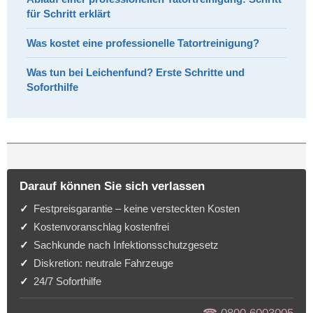
für Schritt erklärt
Was kostet eine professionelle Tatortreinigung?
Was tun bei Leichenfund? Erste Schritte und
Soforthilfe
Darauf können Sie sich verlassen
Festpreisgarantie – keine versteckten Kosten
Kostenvoranschlag kostenfrei
Sachkunde nach Infektionsschutzgesetz
Diskretion: neutrale Fahrzeuge
24/7 Soforthilfe