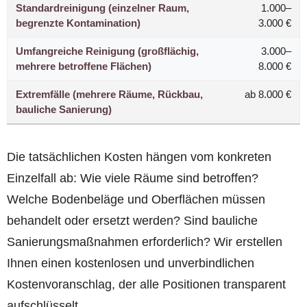
Standardreinigung (einzelner Raum,
1.000–
begrenzte Kontamination)
3.000 €
Umfangreiche Reinigung (großflächig,
3.000–
mehrere betroffene Flächen)
8.000 €
Extremfälle (mehrere Räume, Rückbau,
ab 8.000 €
bauliche Sanierung)
Die tatsächlichen Kosten hängen vom konkreten
Einzelfall ab: Wie viele Räume sind betroffen?
Welche Bodenbeläge und Oberflächen müssen
behandelt oder ersetzt werden? Sind bauliche
Sanierungsmaßnahmen erforderlich? Wir erstellen
Ihnen einen kostenlosen und unverbindlichen
Kostenvoranschlag, der alle Positionen transparent
aufschlüsselt.