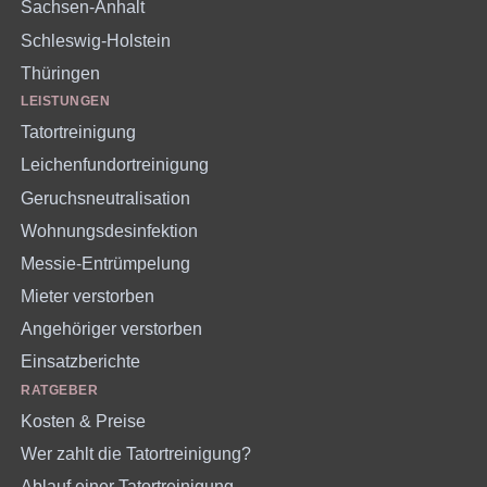
Sachsen-Anhalt
Schleswig-Holstein
Thüringen
LEISTUNGEN
Tatortreinigung
Leichenfundortreinigung
Geruchsneutralisation
Wohnungsdesinfektion
Messie-Entrümpelung
Mieter verstorben
Angehöriger verstorben
Einsatzberichte
RATGEBER
Kosten & Preise
Wer zahlt die Tatortreinigung?
Ablauf einer Tatortreinigung