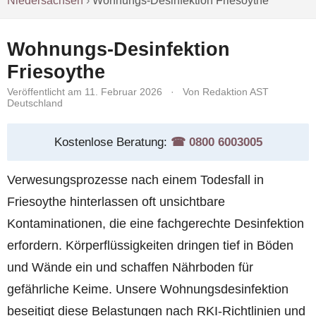
Niedersachsen
›
Wohnungs-Desinfektion Friesoythe
Wohnungs-Desinfektion
Friesoythe
Veröffentlicht am 11. Februar 2026
·
Von Redaktion AST
Deutschland
Kostenlose Beratung:
☎︎ 0800 6003005
Verwesungsprozesse nach einem Todesfall in
Friesoythe hinterlassen oft unsichtbare
Kontaminationen, die eine fachgerechte Desinfektion
erfordern. Körperflüssigkeiten dringen tief in Böden
und Wände ein und schaffen Nährboden für
gefährliche Keime. Unsere Wohnungsdesinfektion
beseitigt diese Belastungen nach RKI-Richtlinien und