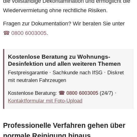
die vollständige Dekontamination und ermöglicht die
Wiedervermietung ohne rechtliche Risiken.
Fragen zur Dokumentation? Wir beraten Sie unter
☎︎ 0800 6003005
.
Kostenlose Beratung zu Wohnungs-
Desinfektion und allen weiteren Themen
Festpreisgarantie · Sachkunde nach IfSG · Diskret
mit neutralen Fahrzeugen
Kostenlose Beratung:
☎︎ 0800 6003005
(24/7) ·
Kontaktformular mit Foto-Upload
Professionelle Verfahren gehen über
normale Reinigung hinaus