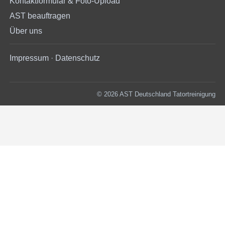
Kontaktformular & Foto-Upload
AST beauftragen
Über uns
Impressum
·
Datenschutz
© 2026 AST Deutschland Tatortreinigung