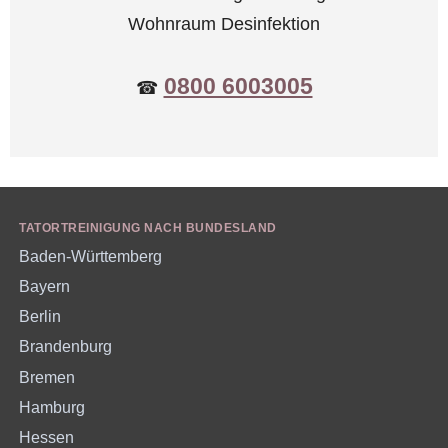
Wohnraum Desinfektion
0800 6003005
☎
TATORTREINIGUNG NACH BUNDESLAND
Baden-Württemberg
Bayern
Berlin
Brandenburg
Bremen
Hamburg
Hessen