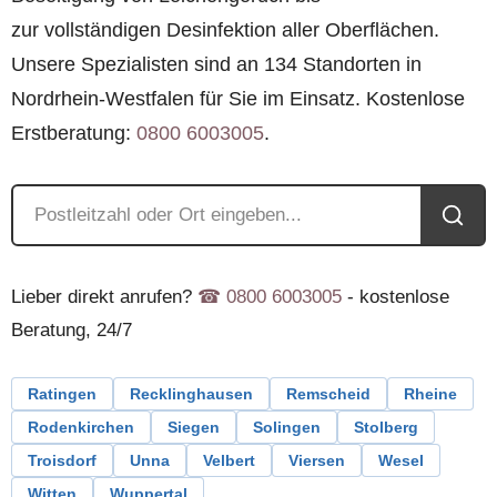
zur vollständigen Desinfektion aller Oberflächen.
Unsere Spezialisten sind an 134 Standorten in
Nordrhein-Westfalen für Sie im Einsatz. Kostenlose
Erstberatung:
0800 6003005
.
Lieber direkt anrufen?
☎︎ 0800 6003005
- kostenlose
Beratung, 24/7
Ratingen
Recklinghausen
Remscheid
Rheine
Rodenkirchen
Siegen
Solingen
Stolberg
Troisdorf
Unna
Velbert
Viersen
Wesel
Witten
Wuppertal