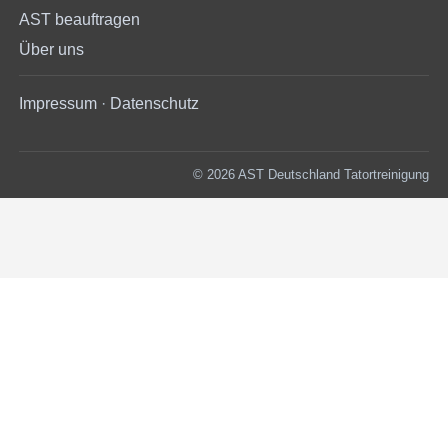
AST beauftragen
Über uns
Impressum
·
Datenschutz
© 2026 AST Deutschland Tatortreinigung