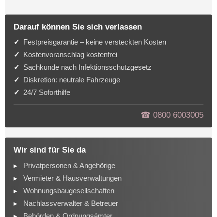
Darauf können Sie sich verlassen
Festpreisgarantie – keine versteckten Kosten
Kostenvoranschlag kostenfrei
Sachkunde nach Infektionsschutzgesetz
Diskretion: neutrale Fahrzeuge
24/7 Soforthilfe
☎︎ 0800 6003005
Wir sind für Sie da
Privatpersonen & Angehörige
Vermieter & Hausverwaltungen
Wohnungsbaugesellschaften
Nachlassverwalter & Betreuer
Behörden & Ordnungsämter