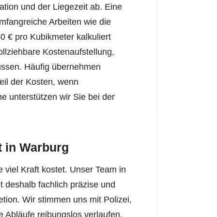
ion und der Liegezeit ab. Eine
mfangreiche Arbeiten wie die
0 € pro Kubikmeter kalkuliert
llziehbare Kostenaufstellung,
üssen. Häufig übernehmen
il der Kosten, wenn
 unterstützen wir Sie bei der
 in Warburg
 viel Kraft kostet. Unser Team in
 deshalb fachlich präzise und
tion. Wir stimmen uns mit Polizei,
 Abläufe reibungslos verlaufen.