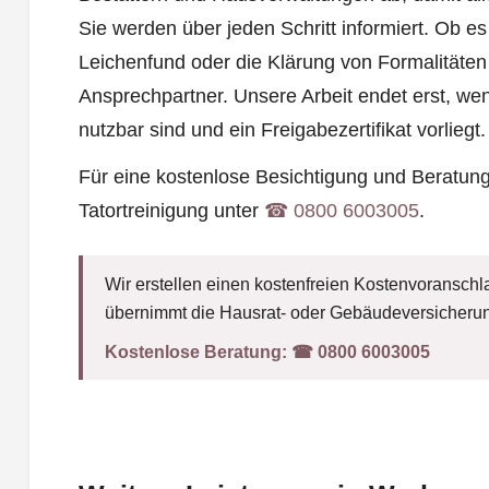
Sie werden über jeden Schritt informiert. Ob e
Leichenfund oder die Klärung von Formalitäten g
Ansprechpartner. Unsere Arbeit endet erst, we
nutzbar sind und ein Freigabezertifikat vorliegt.
Für eine kostenlose Besichtigung und Beratun
Tatortreinigung unter
☎︎ 0800 6003005
.
Wir erstellen einen kostenfreien Kostenvoranschla
übernimmt die Hausrat- oder Gebäudeversicherun
Kostenlose Beratung:
☎︎ 0800 6003005