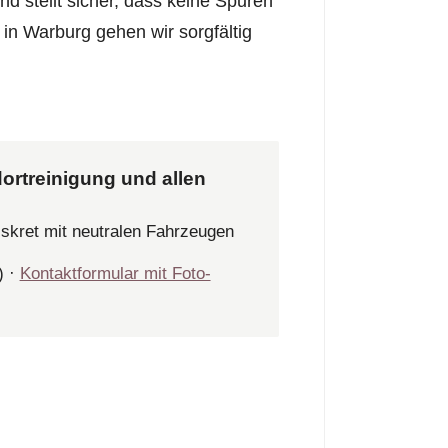
 stellt sicher, dass keine Spuren
in Warburg gehen wir sorgfältig
ortreinigung und allen
iskret mit neutralen Fahrzeugen
) ·
Kontaktformular mit Foto-