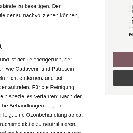
· 
stände zu beseitigen. Der
·
·
 Sie genau nachvollziehen können,
·
·
· 
M
t
und ist der Leichengeruch, der
zen wie Cadaverin und Putrescin
n nicht entfernen, und bei
r auftreten. Für die Reinigung
ein spezielles Verfahren: Nach der
che Behandlungen ein, die
 folgt eine Ozonbehandlung ab ca.
ruchsmoleküle zu neutralisieren.