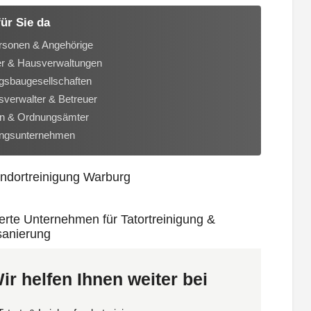
für Sie da
rsonen & Angehörige
er & Hausverwaltungen
sbaugesellschaften
verwalter & Betreuer
n & Ordnungsämter
ungsunternehmen
ir helfen Ihnen weiter bei