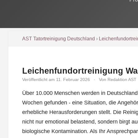
AST Tatortreinigung Deutschland
›
Leichenfundortre
Leichenfundortreinigung Wa
Veröffentlicht am 11. Februar 2026
·
Von Redaktion AST
Über 10.000 Menschen werden in Deutschland j
Wochen gefunden - eine Situation, die Angehö
erhebliche Herausforderungen stellt. Die Rein
nicht nur emotional belastend, sondern birgt a
biologische Kontamination. Als Ihr Ansprechpar