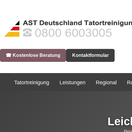
☎︎ Kostenlose Beratung
Kontaktformular
Tatortreinigung
Leistungen
Regional
R
Leic
Pro