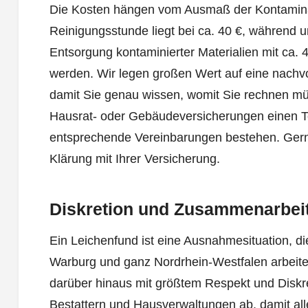
Die Kosten hängen vom Ausmaß der Kontaminat
Reinigungsstunde liegt bei ca. 40 €, während u
Entsorgung kontaminierter Materialien mit ca. 4
werden. Wir legen großen Wert auf eine nachvo
damit Sie genau wissen, womit Sie rechnen m
Hausrat- oder Gebäudeversicherungen einen Te
entsprechende Vereinbarungen bestehen. Gerne
Klärung mit Ihrer Versicherung.
Diskretion und Zusammenarbeit
Ein Leichenfund ist eine Ausnahmesituation, die
Warburg und ganz Nordrhein-Westfalen arbeitet
darüber hinaus mit größtem Respekt und Diskre
Bestattern und Hausverwaltungen ab, damit alle