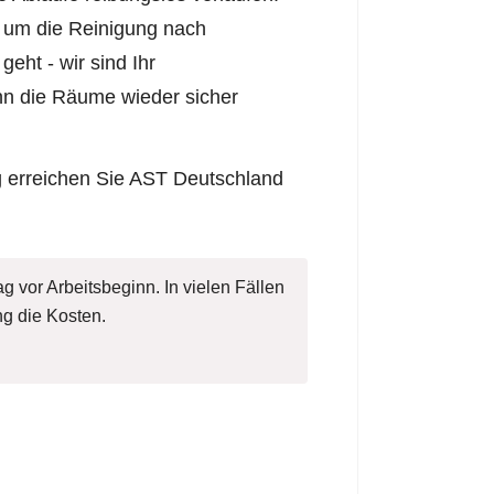
s um die Reinigung nach
eht - wir sind Ihr
nn die Räume wieder sicher
g erreichen Sie AST Deutschland
g vor Arbeitsbeginn. In vielen Fällen
g die Kosten.