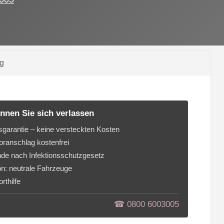
rg
nnen Sie sich verlassen
sgarantie – keine versteckten Kosten
ranschlag kostenfrei
de nach Infektionsschutzgesetz
on: neutrale Fahrzeuge
rthilfe
☎︎ 0800 6003005