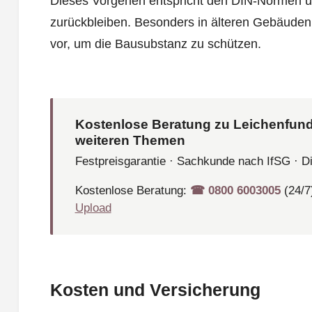
Dieses Vorgehen entspricht den DIN-Normen und
zurückbleiben. Besonders in älteren Gebäuden 
vor, um die Bausubstanz zu schützen.
Kostenlose Beratung zu Leichenfund
weiteren Themen
Festpreisgarantie · Sachkunde nach IfSG · D
Kostenlose Beratung:
☎︎ 0800 6003005
(24/7
Upload
Kosten und Versicherung