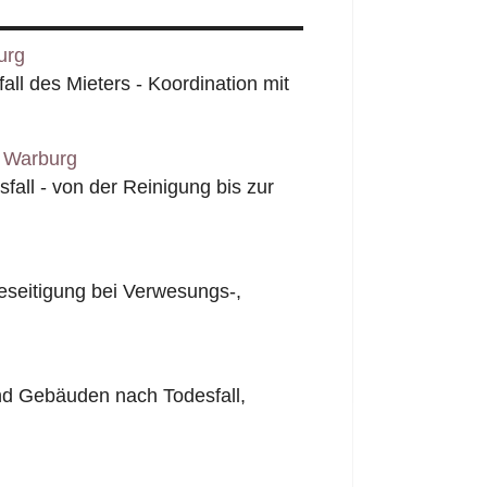
urg
l des Mieters - Koordination mit
 Warburg
all - von der Reinigung bis zur
seitigung bei Verwesungs-,
nd Gebäuden nach Todesfall,