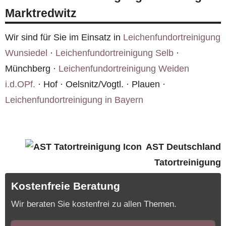
Ereignis. Fotos über unser
Kontaktformular
Marktredwitz
erleichtern die Einschätzung für Marktredwitz
erheblich.
Wir sind für Sie im Einsatz in
Leichenfundortreinigung
Wunsiedel
·
Leichenfundortreinigung Selb
·
Münchberg ·
Leichenfundortreinigung Weiden
i.d.OPf.
· Hof · Oelsnitz/Vogtl. · Plauen ·
Leichenfundortreinigung in Bayern
AST Deutschland
Tatortreinigung
Kostenfreie Beratung
Wir beraten Sie kostenfrei zu allen Themen.