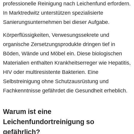
professionelle Reinigung nach Leichenfund erfordern.
In Marktredwitz unterstützen spezialisierte
Sanierungsunternehmen bei dieser Aufgabe.
Körperflüssigkeiten, Verwesungssekrete und
organische Zersetzungsprodukte dringen tief in
Böden, Wände und Möbel ein. Diese biologischen
Materialien enthalten Krankheitserreger wie Hepatitis,
HIV oder multiresistente Bakterien. Eine
Selbstreinigung ohne Schutzausrüstung und
Fachkenntnisse gefährdet die Gesundheit erheblich.
Warum ist eine
Leichenfundortreinigung so
gefährlich?