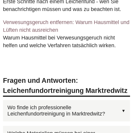
Erste Schritte nach einem Leichenfund - wen Sie
benachrichtigen müssen und was zu beachten ist.
Verwesungsgeruch entfernen: Warum Hausmittel und
Lüften nicht ausreichen
Warum Hausmittel bei Verwesungsgeruch nicht
helfen und welche Verfahren tatsächlich wirken.
Fragen und Antworten:
Leichenfundortreinigung Marktredwitz
Wo finde ich professionelle
Leichenfundortreinigung in Marktredwitz?
Unter
0800 6003005
erreichen Sie unsere