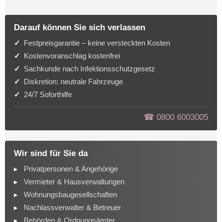
Darauf können Sie sich verlassen
Festpreisgarantie – keine versteckten Kosten
Kostenvoranschlag kostenfrei
Sachkunde nach Infektionsschutzgesetz
Diskretion: neutrale Fahrzeuge
24/7 Soforthilfe
☎︎ 0800 6003005
Wir sind für Sie da
Privatpersonen & Angehörige
Vermieter & Hausverwaltungen
Wohnungsbaugesellschaften
Nachlassverwalter & Betreuer
Behörden & Ordnungsämter