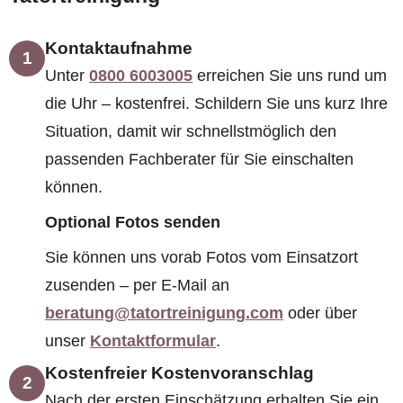
Kontaktaufnahme
1
Unter
0800 6003005
erreichen Sie uns rund um
die Uhr – kostenfrei. Schildern Sie uns kurz Ihre
Situation, damit wir schnellstmöglich den
passenden Fachberater für Sie einschalten
können.
Optional Fotos senden
Sie können uns vorab Fotos vom Einsatzort
zusenden – per E-Mail an
beratung@tatortreinigung.com
oder über
unser
Kontaktformular
.
Kostenfreier Kostenvoranschlag
2
Nach der ersten Einschätzung erhalten Sie ein