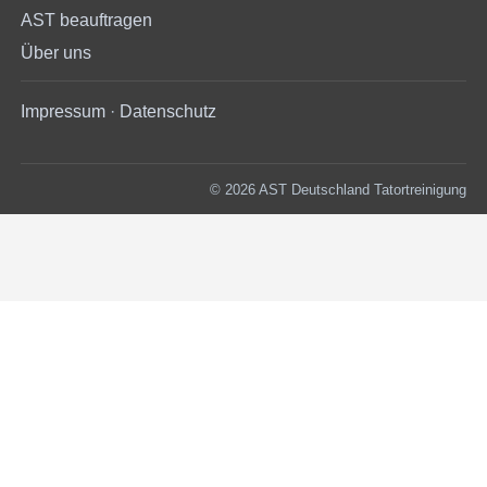
AST beauftragen
Über uns
Impressum
·
Datenschutz
© 2026 AST Deutschland Tatortreinigung