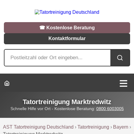
☎︎ Kostenlose Beratung
Kontaktformular
Tatortreinigung Marktredwitz
Schnelle Hilfe vor Ort - Kostenlose Beratung:
0800 6003005
AST Tatortreinigung Deutschland
›
Tatortreinigung
›
Bayern
›