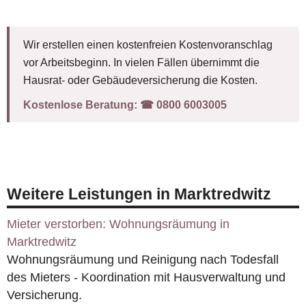
Wir erstellen einen kostenfreien Kostenvoranschlag
vor Arbeitsbeginn. In vielen Fällen übernimmt die
Hausrat- oder Gebäudeversicherung die Kosten.
Kostenlose Beratung:
☎︎ 0800 6003005
Weitere Leistungen in Marktredwitz
Mieter verstorben: Wohnungsräumung in
Marktredwitz
Wohnungsräumung und Reinigung nach Todesfall
des Mieters - Koordination mit Hausverwaltung und
Versicherung.