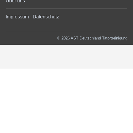
Über uns
Impressum
·
Datenschutz
© 2026 AST Deutschland Tatortreinigung