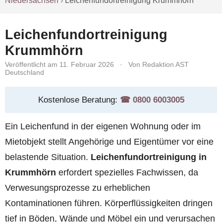
Niedersachsen
›
Leichenfundortreinigung Krummhörn
Leichenfundortreinigung
Krummhörn
Veröffentlicht am 11. Februar 2026
·
Von Redaktion AST
Deutschland
Kostenlose Beratung:
☎︎ 0800 6003005
Ein Leichenfund in der eigenen Wohnung oder im
Mietobjekt stellt Angehörige und Eigentümer vor eine
belastende Situation.
Leichenfundortreinigung in
Krummhörn
erfordert spezielles Fachwissen, da
Verwesungsprozesse zu erheblichen
Kontaminationen führen. Körperflüssigkeiten dringen
tief in Böden, Wände und Möbel ein und verursachen