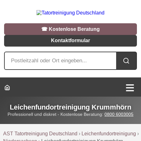
☎︎ Kostenlose Beratung
Kontaktformular
Leichenfundortreinigung Krummhörn
Professionell und diskret - Kostenlose Beratung:
0800 6003005
AST Tatortreinigung Deutschland
›
Leichenfundortreinigung
›