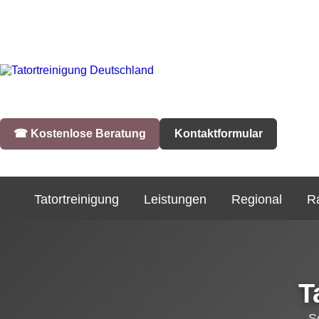
☎︎ Kostenlose Beratung
Kontaktformular
Tatortreinigung
Leistungen
Regional
R
T
S