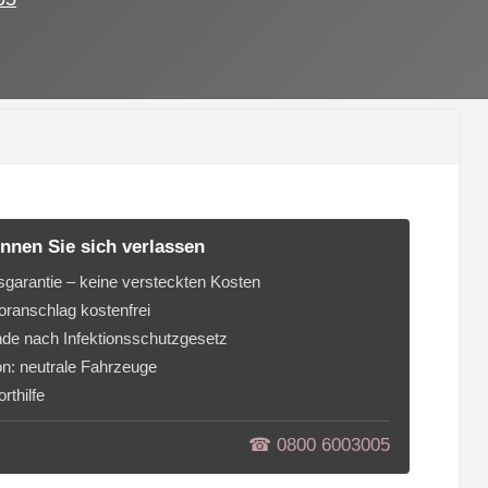
nnen Sie sich verlassen
sgarantie – keine versteckten Kosten
ranschlag kostenfrei
de nach Infektionsschutzgesetz
on: neutrale Fahrzeuge
rthilfe
☎︎ 0800 6003005