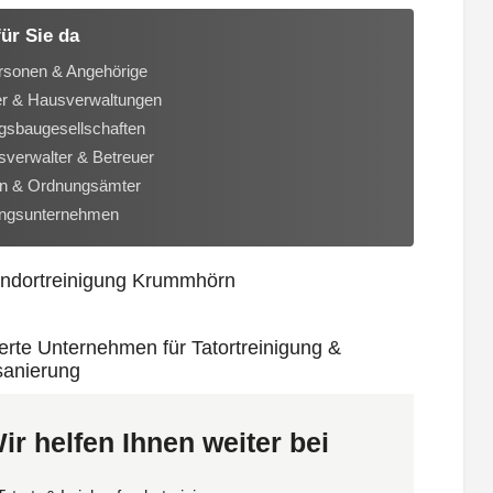
für Sie da
rsonen & Angehörige
er & Hausverwaltungen
sbaugesellschaften
verwalter & Betreuer
n & Ordnungsämter
ungsunternehmen
ir helfen Ihnen weiter bei