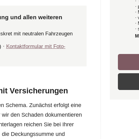
· 
·
·
ung und allen weiteren
·
·
· 
iskret mit neutralen Fahrzeugen
M
) ·
Kontaktformular mit Foto-
it Versicherungen
en Schema. Zunächst erfolgt eine
r wir den Schaden dokumentieren
nterlagen reichen Sie bei Ihrer
isch die Deckungssumme und