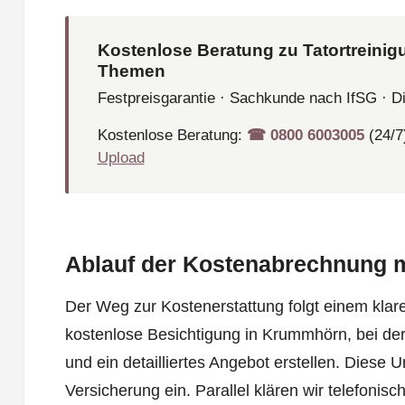
Kostenlose Beratung zu Tatortreinig
Themen
Festpreisgarantie · Sachkunde nach IfSG · D
Kostenlose Beratung:
☎︎ 0800 6003005
(24/7
Upload
Ablauf der Kostenabrechnung m
Der Weg zur Kostenerstattung folgt einem klar
kostenlose Besichtigung in Krummhörn, bei de
und ein detailliertes Angebot erstellen. Diese U
Versicherung ein. Parallel klären wir telefon