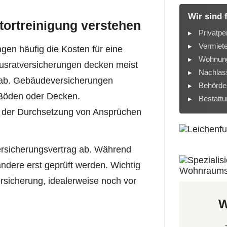
Wir sind 
tortreinigung verstehen
Privatpe
Vermiet
gen häufig die Kosten für eine
Wohnung
ausratversicherungen decken meist
Nachlass
 ab. Gebäudeversicherungen
Behörde
 Böden oder Decken.
Bestatt
 der Durchsetzung von Ansprüchen
rsicherungsvertrag ab. Während
ndere erst geprüft werden. Wichtig
ersicherung, idealerweise noch vor
W