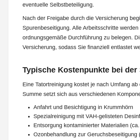
eventuelle Selbstbeteiligung.
Nach der Freigabe durch die Versicherung begin
Spurenbeseitigung. Alle Arbeitsschritte werden
ordnungsgemäße Durchführung zu belegen. Die 
Versicherung, sodass Sie finanziell entlastet w
Typische Kostenpunkte bei der
Eine Tatortreinigung kostet je nach Umfang ab 
Summe setzt sich aus verschiedenen Kompon
Anfahrt und Besichtigung in Krummhörn
Spezialreinigung mit VAH-gelisteten Desinf
Entsorgung kontaminierter Materialien (ca.
Ozonbehandlung zur Geruchsbeseitigung (