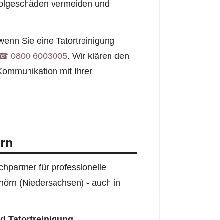
 Folgeschäden vermeiden und
enn Sie eine Tatortreinigung
☎︎ 0800 6003005
. Wir klären den
Kommunikation mit Ihrer
rn
hpartner für professionelle
hörn (Niedersachsen) - auch in
d Tatortreinigung