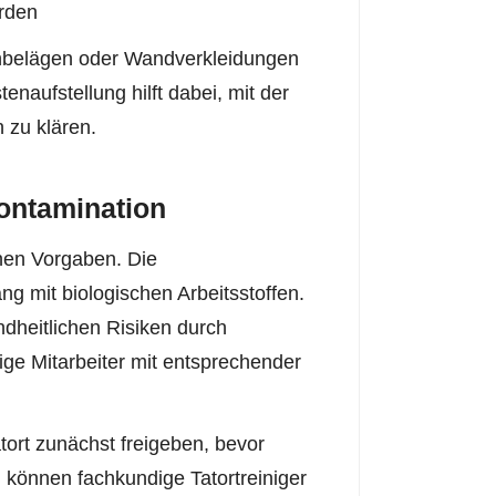
rden
nbelägen oder Wandverkleidungen
enaufstellung hilft dabei, mit der
 zu klären.
ontamination
chen Vorgaben. Die
ng mit biologischen Arbeitsstoffen.
dheitlichen Risiken durch
ge Mitarbeiter mit entsprechender
tort zunächst freigeben, bevor
 können fachkundige Tatortreiniger