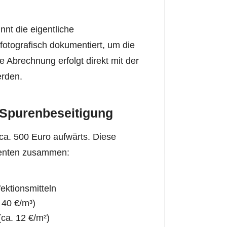
nt die eigentliche
 fotografisch dokumentiert, um die
Abrechnung erfolgt direkt mit der
erden.
 Spurenbeseitigung
ca. 500 Euro aufwärts. Diese
enten zusammen:
ektionsmitteln
 40 €/m³)
ca. 12 €/m²)