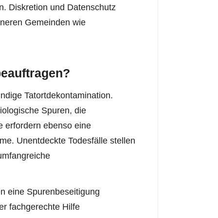
n. Diskretion und Datenschutz
eineren Gemeinden wie
beauftragen?
ndige Tatortdekontamination.
iologische Spuren, die
e erfordern ebenso eine
me. Unentdeckte Todesfälle stellen
 umfangreiche
n eine Spurenbeseitigung
her fachgerechte Hilfe