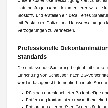
Unsere kostenlose Besichtigung klärt zunäch
Haftungsfrage. Dabei dokumentieren wir alle k
BiostoffV und erstellen ein detailliertes Sani
mit Bestattern, Polizei und Hausverwaltungen lä
Verzögerungen zu vermeiden.
Professionelle Dekontamination
Standards
Die umfassende Sanierung beginnt mit der ko
Einrichtung von Schleusen nach BG-Vorschrifte
werden fachgerecht demontiert und als Sonderm
Rückbau durchfeuchteter Bodenbeläge und
Entfernung kontaminierter Wandbereiche 
Entsorgung aller porösen Gegenstände u