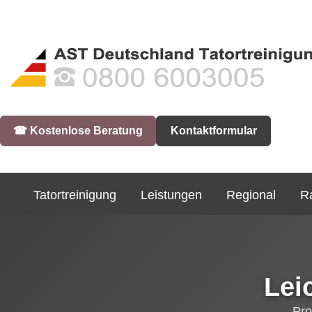
☎︎ Kostenlose Beratung
Kontaktformular
Tatortreinigung
Leistungen
Regional
R
Lei
Pro