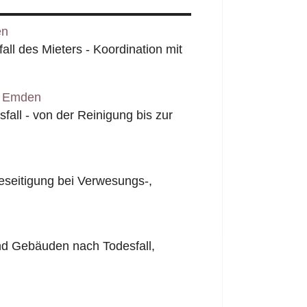
en
l des Mieters - Koordination mit
n Emden
all - von der Reinigung bis zur
seitigung bei Verwesungs-,
nd Gebäuden nach Todesfall,