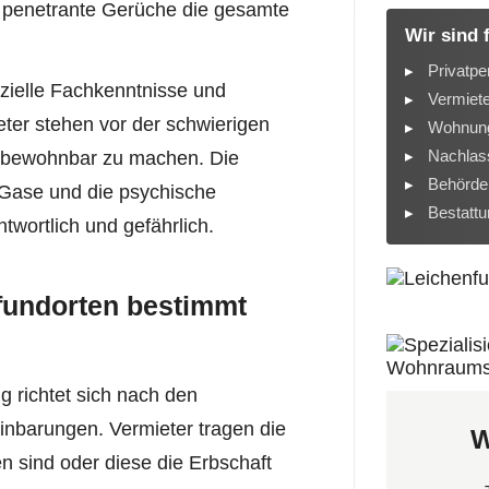
 penetrante Gerüche die gesamte
Wir sind 
Privatpe
zielle Fachkenntnisse und
Vermiet
ter stehen vor der schwierigen
Wohnung
Nachlass
r bewohnbar zu machen. Die
Behörde
 Gase und die psychische
Bestatt
wortlich und gefährlich.
nfundorten bestimmt
g richtet sich nach den
inbarungen. Vermieter tragen die
W
 sind oder diese die Erbschaft