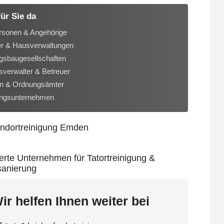
für Sie da
rsonen & Angehörige
er & Hausverwaltungen
sbaugesellschaften
verwalter & Betreuer
n & Ordnungsämter
ungsunternehmen
ir helfen Ihnen weiter bei