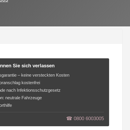
nnen Sie sich verlassen
sgarantie – keine versteckten Kosten
ranschlag kostenfrei
de nach Infektionsschutzgesetz
on: neutrale Fahrzeuge
rthilfe
☎︎ 0800 6003005