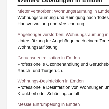
Weitere Leistungen in Emden
Mieter verstorben: Wohnungsräumung in Emd
Wohnungsräumung und Reinigung nach Todesfal
Hausverwaltung und Versicherung.
Angehöriger verstorben: Wohnungsräumung i
Unterstützung für Angehörige nach einem Todesf
Wohnungsauflösung.
Geruchsneutralisation in Emden
Professionelle Ozonbehandlung und Geruchsbe
Rauch- und Tiergeruch.
Wohnungs-Desinfektion in Emden
Professionelle Desinfektion von Wohnungen u
Krankheit oder Schädlingsbefall.
Messie-Entrümpelung in Emden