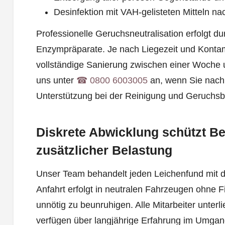
Desinfektion mit VAH-gelisteten Mitteln na
Professionelle Geruchsneutralisation erfolgt 
Enzympräparate. Je nach Liegezeit und Kontam
vollständige Sanierung zwischen einer Woche
uns unter
☎︎ 0800 6003005
an, wenn Sie nach
Unterstützung bei der Reinigung und Geruchsb
Diskrete Abwicklung schützt Be
zusätzlicher Belastung
Unser Team behandelt jeden Leichenfund mit d
Anfahrt erfolgt in neutralen Fahrzeugen ohne F
unnötig zu beunruhigen. Alle Mitarbeiter unter
verfügen über langjährige Erfahrung im Umgan