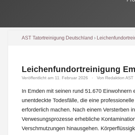
AST Tatortreinigung Deutschland
›
Leichenfundortre
Leichenfundortreinigung E
Veröffentlicht am 11. Februar 2026
·
Von Redaktion AST
In Emden mit seinen rund 51.670 Einwohnern e
unentdeckte Todesfälle, die eine professionell
erforderlich machen. Nach einem Versterben i
Verwesungsprozesse erhebliche Kontaminatione
Verschmutzungen hinausgehen. Körperflüssigk