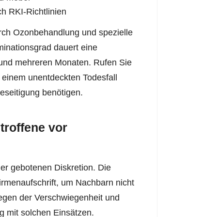
ch RKI-Richtlinien
durch Ozonbehandlung und spezielle
inationsgrad dauert eine
 und mehreren Monaten. Rufen Sie
 einem unentdeckten Todesfall
eseitigung benötigen.
troffene vor
er gebotenen Diskretion. Die
irmenaufschrift, um Nachbarn nicht
liegen der Verschwiegenheit und
g mit solchen Einsätzen.