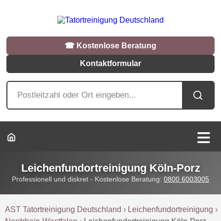
☎︎ Kostenlose Beratung
Kontaktformular
Leichenfundortreinigung Köln-Porz
Professionell und diskret - Kostenlose Beratung:
0800 6003005
AST Tatortreinigung Deutschland
›
Leichenfundortreinigung
›