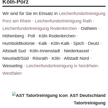
Köln-Porz
Wir sind für Sie im Einsatz in
Leichenfundortreinigung
Porz am Rhein
·
Leichenfundortreinigung Rath
·
Leichenfundortreinigung Rodenkirchen
· Ostheim ·
Höhenberg · Poll · Köln Rodenkirchen ·
Humboldtkolonie · Kalk · Köln-Kalk · Spich · Deutz ·
Altstadt Sud · Köln-Innenstadt · Niederkassel ·
Neustadt/Süd · Rösrath · Köln · Altstadt Nord ·
Wesseling ·
Leichenfundortreinigung in Nordrhein-
Westfalen
AST Deutschland
Tatortreinigung