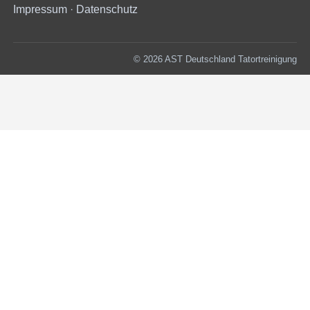
Impressum
·
Datenschutz
© 2026 AST Deutschland Tatortreinigung