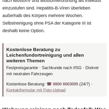
nach BiostoffV und Biostoffverordnung als infektiös
einzustufen sind. Hepatitis-B-Viren überleben
außerhalb des Körpers mehrere Wochen.
Selbstreinigung ohne PSA der Kategorie III ist
deshalb keine Option.
Kostenlose Beratung zu
Leichenfundortreinigung und allen
weiteren Themen
Festpreisgarantie · Sachkunde nach IfSG · Diskret
mit neutralen Fahrzeugen
Kostenlose Beratung:
☎︎ 0800 6003005
(24/7) ·
Kontaktformular mit Foto-Upload