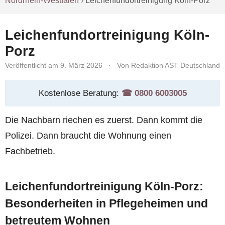
Nordrhein-Westfalen
›
Leichenfundortreinigung Köln-Porz
Leichenfundortreinigung Köln-
Porz
Veröffentlicht am 9. März 2026
·
Von Redaktion AST Deutschland
Kostenlose Beratung:
☎︎ 0800 6003005
Die Nachbarn riechen es zuerst. Dann kommt die
Polizei. Dann braucht die Wohnung einen
Fachbetrieb.
Leichenfundortreinigung Köln-Porz:
Besonderheiten in Pflegeheimen und
betreutem Wohnen