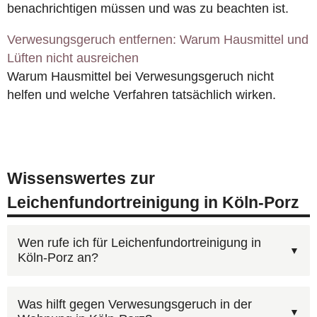
benachrichtigen müssen und was zu beachten ist.
Verwesungsgeruch entfernen: Warum Hausmittel und
Lüften nicht ausreichen
Warum Hausmittel bei Verwesungsgeruch nicht
helfen und welche Verfahren tatsächlich wirken.
Wissenswertes zur
Leichenfundortreinigung in Köln-Porz
Wen rufe ich für Leichenfundortreinigung in
Köln-Porz an?
Sie erreichen uns jederzeit unter
0800 6003005
Was hilft gegen Verwesungsgeruch in der