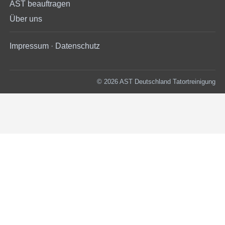
AST beauftragen
Über uns
Impressum
·
Datenschutz
© 2026 AST Deutschland Tatortreinigung