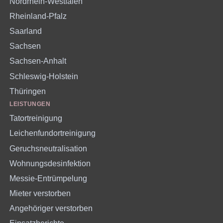
Nordrhein-Westfalen
Rheinland-Pfalz
Saarland
Sachsen
Sachsen-Anhalt
Schleswig-Holstein
Thüringen
LEISTUNGEN
Tatortreinigung
Leichenfundortreinigung
Geruchsneutralisation
Wohnungsdesinfektion
Messie-Entrümpelung
Mieter verstorben
Angehöriger verstorben