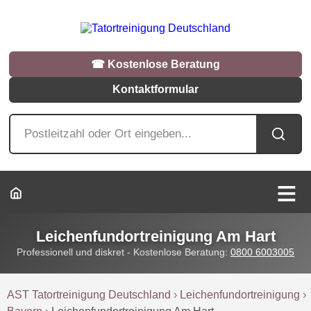
☎︎ Kostenlose Beratung
Kontaktformular
Leichenfundortreinigung Am Hart
Professionell und diskret - Kostenlose Beratung:
0800 6003005
AST Tatortreinigung Deutschland
›
Leichenfundortreinigung
›