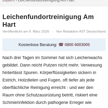
Bayern
›
Leichenfundortreinigung Am Hart
Leichenfundortreinigung Am
Hart
Veröffentlicht am 9. März 2026
·
Von Redaktion AST Deutschland
Kostenlose Beratung:
☎︎ 0800 6003005
Nach drei Tagen im Sommer hat sich Leichenwachs
gebildet. Dann reicht Putzen nicht mehr. Verwesung
hinterlässt Spuren. Körperflüssigkeiten sickern in
Estrich, Holzdielen und Fugen, oft tiefer als jede
oberflächliche Reinigung erreicht - und wer den
Raum ohne Schutzausrüstung betritt, riskiert eine
Schmierinfektion durch pathogene Erreger wie