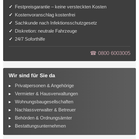
Festpreisgarantie – keine versteckten Kosten
Kostenvoranschlag kostenfrei
Sachkunde nach Infektionsschutzgesetz
Diskretion: neutrale Fahrzeuge
24/7 Soforthilfe
☎︎ 0800 6003005
Wir sind für Sie da
Privatpersonen & Angehörige
Vermieter & Hausverwaltungen
Wohnungsbaugesellschaften
Nachlassverwalter & Betreuer
Behörden & Ordnungsämter
Bestattungsunternehmen