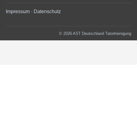
Impressum
·
Datenschutz
© 2026 AST Deutschland Tatortreinigung