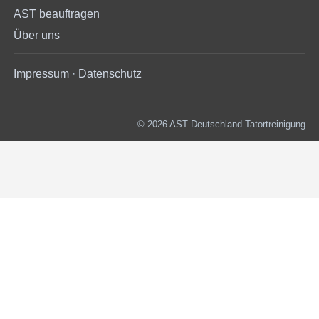
AST beauftragen
Über uns
Impressum
·
Datenschutz
© 2026 AST Deutschland Tatortreinigung