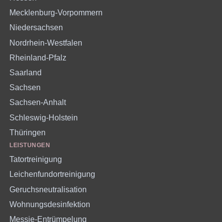
Mecklenburg-Vorpommern
Niedersachsen
Nordrhein-Westfalen
Rheinland-Pfalz
Saarland
Sachsen
Sachsen-Anhalt
Schleswig-Holstein
Thüringen
LEISTUNGEN
Tatortreinigung
Leichenfundortreinigung
Geruchsneutralisation
Wohnungsdesinfektion
Messie-Entrümpelung