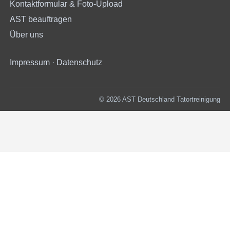
Kontaktformular & Foto-Upload
AST beauftragen
Über uns
Impressum
·
Datenschutz
© 2026 AST Deutschland Tatortreinigung