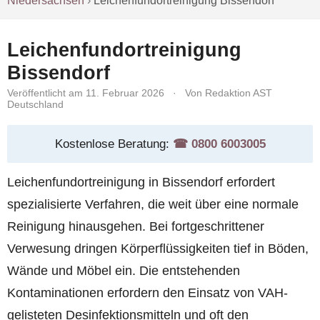
Niedersachsen
›
Leichenfundortreinigung Bissendorf
Leichenfundortreinigung
Bissendorf
Veröffentlicht am 11. Februar 2026
·
Von Redaktion AST
Deutschland
Kostenlose Beratung:
☎︎ 0800 6003005
Leichenfundortreinigung in Bissendorf erfordert
spezialisierte Verfahren, die weit über eine normale
Reinigung hinausgehen. Bei fortgeschrittener
Verwesung dringen Körperflüssigkeiten tief in Böden,
Wände und Möbel ein. Die entstehenden
Kontaminationen erfordern den Einsatz von VAH-
gelisteten Desinfektionsmitteln und oft den