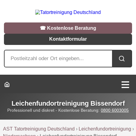
☎︎ Kostenlose Beratung
Kontaktformular
Leichenfundortreinigung Bissendorf
Professionell und diskret - Kostenlose Beratung:
0800 6003005
AST Tatortreinigung Deutschland
›
Leichenfundortreinigung
›