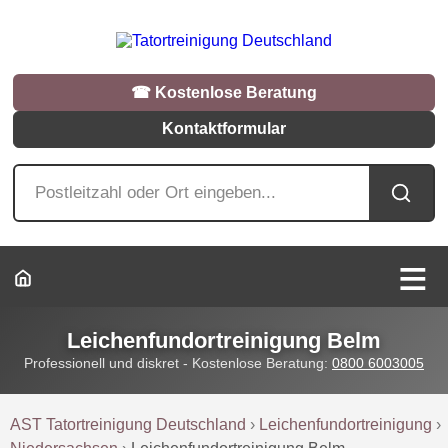
☎︎ Kostenlose Beratung
Kontaktformular
Leichenfundortreinigung Belm
Professionell und diskret - Kostenlose Beratung:
0800 6003005
AST Tatortreinigung Deutschland
›
Leichenfundortreinigung
›