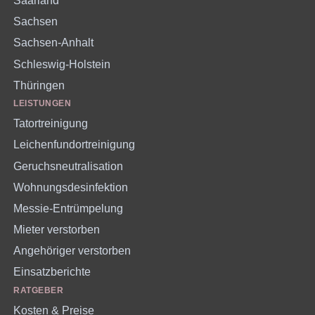
Saarland
Sachsen
Sachsen-Anhalt
Schleswig-Holstein
Thüringen
LEISTUNGEN
Tatortreinigung
Leichenfundortreinigung
Geruchsneutralisation
Wohnungsdesinfektion
Messie-Entrümpelung
Mieter verstorben
Angehöriger verstorben
Einsatzberichte
RATGEBER
Kosten & Preise