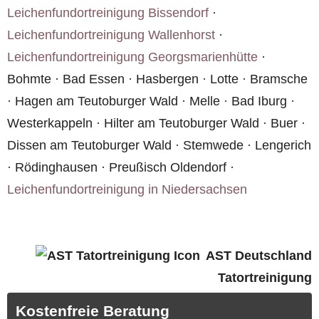
Leichenfundortreinigung Bissendorf
·
Leichenfundortreinigung Wallenhorst
·
Leichenfundortreinigung Georgsmarienhütte
·
Bohmte · Bad Essen · Hasbergen · Lotte · Bramsche
· Hagen am Teutoburger Wald · Melle · Bad Iburg ·
Westerkappeln · Hilter am Teutoburger Wald · Buer ·
Dissen am Teutoburger Wald · Stemwede · Lengerich
· Rödinghausen · Preußisch Oldendorf ·
Leichenfundortreinigung in Niedersachsen
AST Deutschland
Tatortreinigung
Kostenfreie Beratung