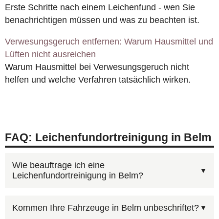
Erste Schritte nach einem Leichenfund - wen Sie
benachrichtigen müssen und was zu beachten ist.
Verwesungsgeruch entfernen: Warum Hausmittel und
Lüften nicht ausreichen
Warum Hausmittel bei Verwesungsgeruch nicht
helfen und welche Verfahren tatsächlich wirken.
FAQ: Leichenfundortreinigung in Belm
Wie beauftrage ich eine
Leichenfundortreinigung in Belm?
Am schnellsten geht es telefonisch:
Kommen Ihre Fahrzeuge in Belm unbeschriftet?