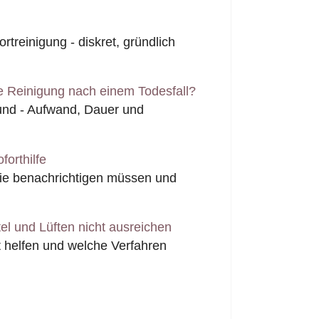
rtreinigung - diskret, gründlich
e Reinigung nach einem Todesfall?
fund - Aufwand, Dauer und
forthilfe
Sie benachrichtigen müssen und
l und Lüften nicht ausreichen
 helfen und welche Verfahren