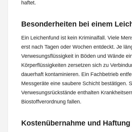
haftet.
Besonderheiten bei einem Leic
Ein Leichenfund ist kein Kriminalfall. Viele Me
erst nach Tagen oder Wochen entdeckt. Je länger
Verwesungsflüssigkeit in Böden und Wände ein
Körperflüssigkeiten zersetzen sich zu Verbindu
dauerhaft kontaminieren. Ein Fachbetrieb entfer
Messgeräte eine saubere Schicht bestätigen. S
Verwesungsrückstände enthalten Krankheitserre
Biostoffverordnung fallen.
Kostenübernahme und Haftung