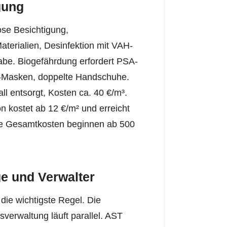
gung
ose Besichtigung,
erialien, Desinfektion mit VAH-
gabe. Biogefährdung erfordert PSA-
3-Masken, doppelte Handschuhe.
all entsorgt, Kosten ca. 40 €/m³.
 kostet ab 12 €/m² und erreicht
ie Gesamtkosten beginnen ab 500
ge und Verwalter
die wichtigste Regel. Die
verwaltung läuft parallel. AST