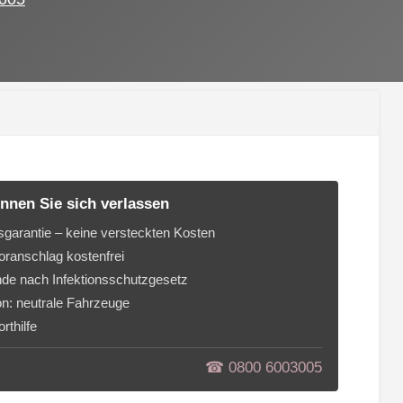
nnen Sie sich verlassen
sgarantie – keine versteckten Kosten
ranschlag kostenfrei
de nach Infektionsschutzgesetz
on: neutrale Fahrzeuge
rthilfe
☎︎ 0800 6003005