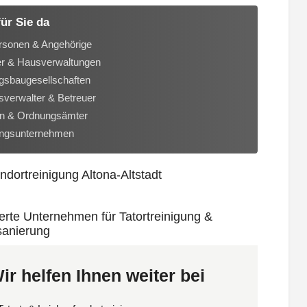
für Sie da
rsonen & Angehörige
er & Hausverwaltungen
sbaugesellschaften
verwalter & Betreuer
n & Ordnungsämter
ungsunternehmen
ir helfen Ihnen weiter bei