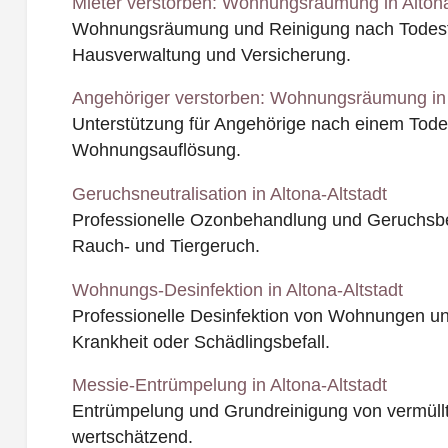
Mieter verstorben: Wohnungsräumung in Altona
Wohnungsräumung und Reinigung nach Todesfal
Hausverwaltung und Versicherung.
Angehöriger verstorben: Wohnungsräumung in A
Unterstützung für Angehörige nach einem Todesf
Wohnungsauflösung.
Geruchsneutralisation in Altona-Altstadt
Professionelle Ozonbehandlung und Geruchsbe
Rauch- und Tiergeruch.
Wohnungs-Desinfektion in Altona-Altstadt
Professionelle Desinfektion von Wohnungen u
Krankheit oder Schädlingsbefall.
Messie-Entrümpelung in Altona-Altstadt
Entrümpelung und Grundreinigung von vermüll
wertschätzend.