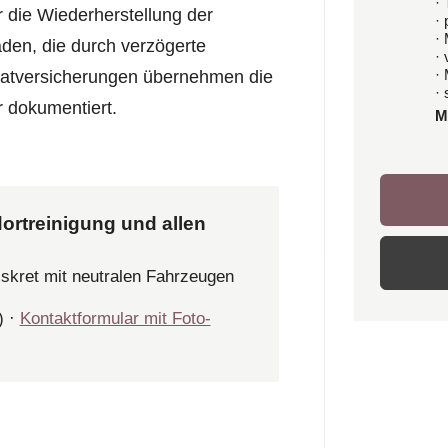
· 
r die Wiederherstellung der
·
·
den, die durch verzögerte
·
·
ratversicherungen übernehmen die
· 
r dokumentiert.
M
ortreinigung und allen
iskret mit neutralen Fahrzeugen
) ·
Kontaktformular mit Foto-