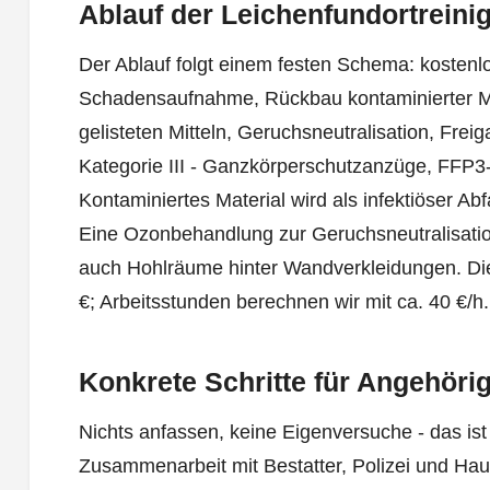
Ablauf der Leichenfundortreini
Der Ablauf folgt einem festen Schema: kostenl
Schadensaufnahme, Rückbau kontaminierter Mat
gelisteten Mitteln, Geruchsneutralisation, Frei
Kategorie III - Ganzkörperschutzanzüge, FFP
Kontaminiertes Material wird als infektiöser Abf
Eine Ozonbehandlung zur Geruchsneutralisation
auch Hohlräume hinter Wandverkleidungen. D
€; Arbeitsstunden berechnen wir mit ca. 40 €/h.
Konkrete Schritte für Angehöri
Nichts anfassen, keine Eigenversuche - das ist 
Zusammenarbeit mit Bestatter, Polizei und Haus