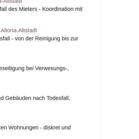
-Altstadt
l des Mieters - Koordination mit
ltona-Altstadt
all - von der Reinigung bis zur
seitigung bei Verwesungs-,
nd Gebäuden nach Todesfall,
ten Wohnungen - diskret und