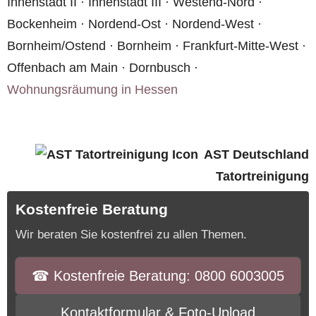
Innenstadt II · Innenstadt III · Westend-Nord ·
Bockenheim · Nordend-Ost · Nordend-West ·
Bornheim/Ostend · Bornheim · Frankfurt-Mitte-West ·
Offenbach am Main · Dornbusch ·
Wohnungsräumung in Hessen
AST Deutschland
Tatortreinigung
Kostenfreie Beratung
Wir beraten Sie kostenfrei zu allen Themen.
☎︎ Kostenfreie Beratung: 0800 6003005
Kontaktformular & Foto-Upload