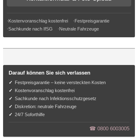
·Kostenvoranschlag kostenfrei ·Festpreisgarantie
·Sachkunde nach IfSG ·Neutrale Fahrzeuge
Darauf können Sie sich verlassen
Festpreisgarantie – keine versteckten Kosten
Kostenvoranschlag kostenfrei
Sachkunde nach Infektionsschutzgesetz
Diskretion: neutrale Fahrzeuge
24/7 Soforthilfe
☎︎ 0800 6003005