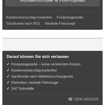
Kontaktformular & Foto-Upload
·Kostenvoranschlag kostenfrei ·Festpreisgarantie
·Sachkunde nach IfSG ·Neutrale Fahrzeuge
Darauf können Sie sich verlassen
Festpreisgarantie – keine versteckten Kosten
Kostenvoranschlag kostenfrei
Sachkunde nach Infektionsschutzgesetz
Diskretion: neutrale Fahrzeuge
24/7 Soforthilfe
☎︎ 0800 6003005