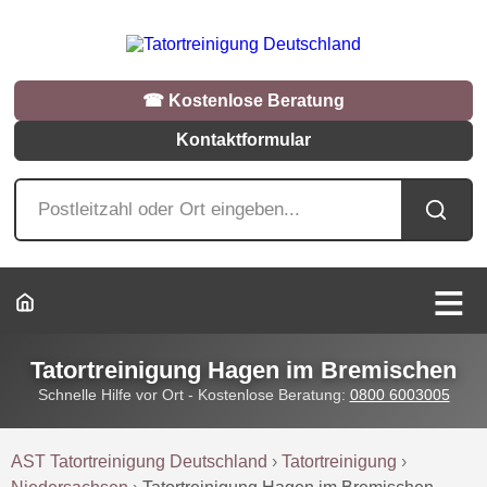
☎︎ Kostenlose Beratung
Kontaktformular
Tatortreinigung Hagen im Bremischen
Schnelle Hilfe vor Ort - Kostenlose Beratung:
0800 6003005
AST Tatortreinigung Deutschland
›
Tatortreinigung
›