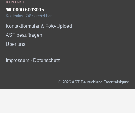
KONTAKT
☎︎ 0800 6003005
Kostenlos, 24/7 erreichbar
Kontaktformular & Foto-Upload
AST beauftragen
Über uns
Impressum
·
Datenschutz
© 2026 AST Deutschland Tatortreinigung