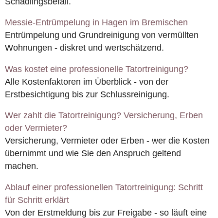
Schädlingsbefall.
Messie-Entrümpelung in Hagen im Bremischen
Entrümpelung und Grundreinigung von vermüllten
Wohnungen - diskret und wertschätzend.
Was kostet eine professionelle Tatortreinigung?
Alle Kostenfaktoren im Überblick - von der
Erstbesichtigung bis zur Schlussreinigung.
Wer zahlt die Tatortreinigung? Versicherung, Erben
oder Vermieter?
Versicherung, Vermieter oder Erben - wer die Kosten
übernimmt und wie Sie den Anspruch geltend
machen.
Ablauf einer professionellen Tatortreinigung: Schritt
für Schritt erklärt
Von der Erstmeldung bis zur Freigabe - so läuft eine