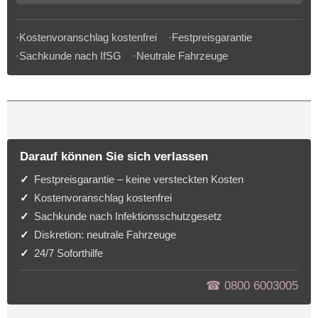
·Kostenvoranschlag kostenfrei ·Festpreisgarantie
·Sachkunde nach IfSG ·Neutrale Fahrzeuge
Darauf können Sie sich verlassen
Festpreisgarantie – keine versteckten Kosten
Kostenvoranschlag kostenfrei
Sachkunde nach Infektionsschutzgesetz
Diskretion: neutrale Fahrzeuge
24/7 Soforthilfe
☎︎ 0800 6003005