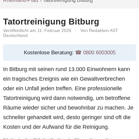
Rheinland-Pfalz
›
Tatortreinigung Bitburg
Tatortreinigung Bitburg
Veröffentlicht am 11. Februar 2026
·
Von Redaktion AST
Deutschland
Kostenlose Beratung:
☎︎ 0800 6003005
In Bitburg mit seinen rund 13.000 Einwohnern kann
ein tragisches Ereignis wie ein Gewaltverbrechen
oder ein Unfall jeden treffen. Eine professionelle
Tatortreinigung wird dann notwendig, um betroffene
Räume wieder sicher und bewohnbar zu machen. Je
schneller gehandelt wird, desto geringer sind oft die
Kosten und der Aufwand für die Reinigung.