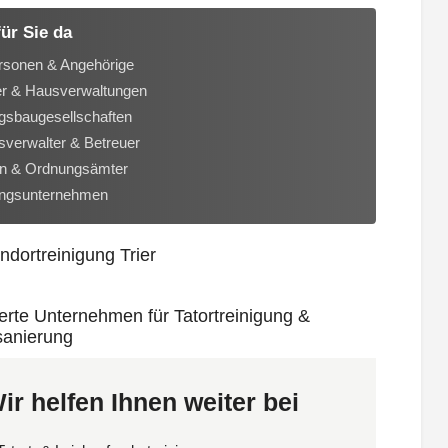
für Sie da
rsonen & Angehörige
er & Hausverwaltungen
sbaugesellschaften
verwalter & Betreuer
n & Ordnungsämter
ungsunternehmen
ir helfen Ihnen weiter bei