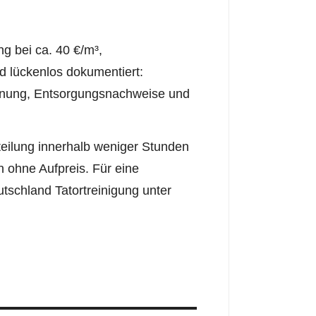
ng bei ca. 40 €/m³,
d lückenlos dokumentiert:
hnung, Entsorgungsnachweise und
teilung innerhalb weniger Stunden
 ohne Aufpreis. Für eine
tschland Tatortreinigung unter