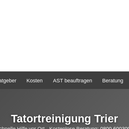
atgeber
Kosten
AST beauftragen
Beratung
Tatortreinigung Trier
chnelle Hilfe vor Ort - Kostenlose Beratung:
0800 60030