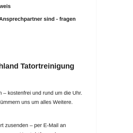
weis
 Ansprechpartner sind - fragen
land Tatortreinigung
 – kostenfrei und rund um die Uhr.
r kümmern uns um alles Weitere.
rt zusenden – per E-Mail an