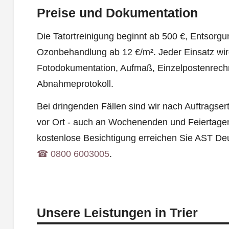
Preise und Dokumentation
Die Tatortreinigung beginnt ab 500 €, Entsorgu
Ozonbehandlung ab 12 €/m². Jeder Einsatz wir
Fotodokumentation, Aufmaß, Einzelpostenrec
Abnahmeprotokoll.
Bei dringenden Fällen sind wir nach Auftragser
vor Ort - auch an Wochenenden und Feiertagen
kostenlose Besichtigung erreichen Sie AST Deu
☎︎ 0800 6003005
.
Unsere Leistungen in Trier