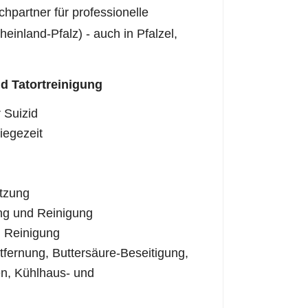
hpartner für professionelle
heinland-Pfalz) - auch in Pfalzel,
d Tatortreinigung
 Suizid
iegezeit
tzung
ng und Reinigung
 Reinigung
fernung, Buttersäure-Beseitigung,
n, Kühlhaus- und