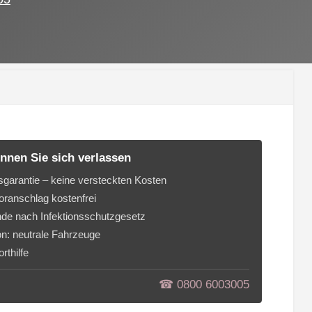
nnen Sie sich verlassen
sgarantie – keine versteckten Kosten
ranschlag kostenfrei
de nach Infektionsschutzgesetz
on: neutrale Fahrzeuge
rthilfe
☎︎ 0800 6003005