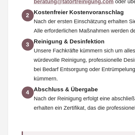
beratung@tatortreinigung.com
oder üb
Kostenfreier Kostenvoranschlag
2
Nach der ersten Einschätzung erhalten Si
Alle erforderlichen Maßnahmen werden deta
Reinigung & Desinfektion
3
Unsere Fachkräfte kümmern sich um alles
würdevolle Reinigung, professionelle Des
bei Bedarf Entsorgung oder Entrümpelung
kümmern.
Abschluss & Übergabe
4
Nach der Reinigung erfolgt eine abschließ
erhalten ein Zertifikat, das die professione