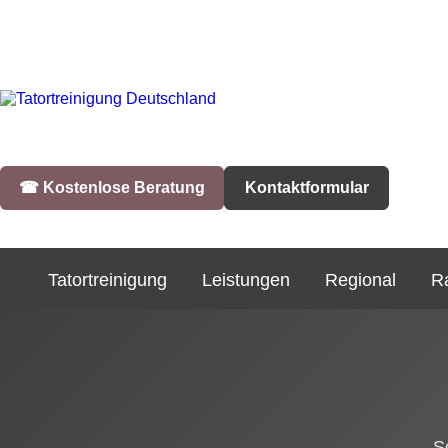
☎︎ Kostenlose Beratung
Kontaktformular
Tatortreinigung
Leistungen
Regional
R
S