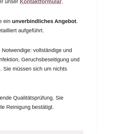
er unser
Kontaktformular
.
e ein
unverbindliches Angebot
.
illiert aufgeführt.
 Notwendige: vollständige und
infektion, Geruchsbeseitigung und
. Sie müssen sich um nichts
ende Qualitätsprüfung. Sie
lle Reinigung bestätigt.