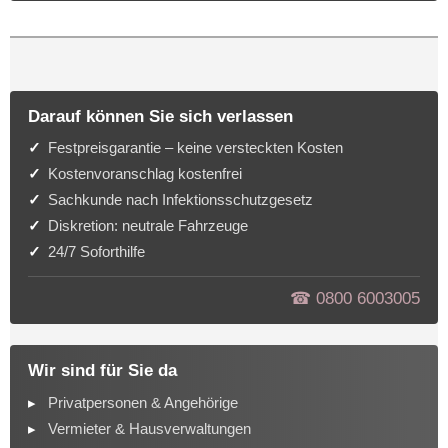
Darauf können Sie sich verlassen
Festpreisgarantie – keine versteckten Kosten
Kostenvoranschlag kostenfrei
Sachkunde nach Infektionsschutzgesetz
Diskretion: neutrale Fahrzeuge
24/7 Soforthilfe
☎︎ 0800 6003005
Wir sind für Sie da
Privatpersonen & Angehörige
Vermieter & Hausverwaltungen