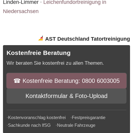
Linden-Limmer ·
Leichenfundortreinigung in
Niedersachsen
AST Deutschland Tatortreinigung
Kostenfreie Beratung
Wir beraten Sie kostenfrei zu allen Themen.
☎︎ Kostenfreie Beratung: 0800 6003005
Kontaktformular & Foto-Upload
·Kostenvoranschlag kostenfrei ·Festpreisgarantie
·Sachkunde nach IfSG ·Neutrale Fahrzeuge