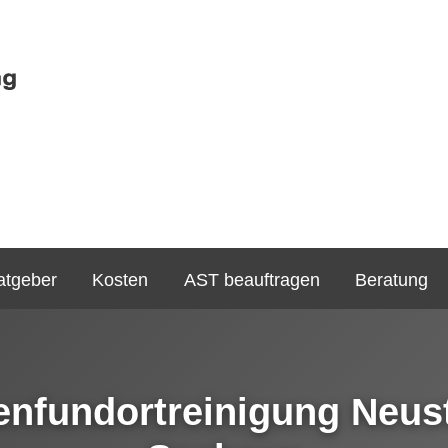
atgeber
Kosten
AST beauftragen
Beratung
enfundortreinigung Neust