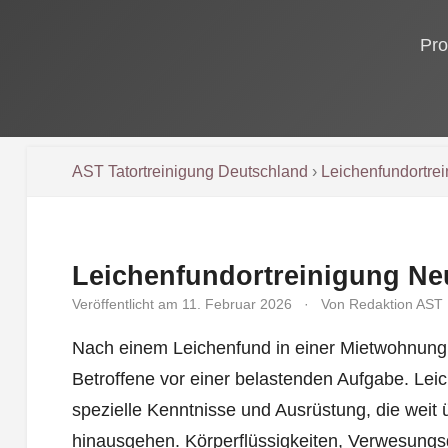
Pro
AST Tatortreinigung Deutschland
›
Leichenfundortre
Leichenfundortreinigung Ne
Veröffentlicht am 11. Februar 2026
·
Von Redaktion AST
Nach einem Leichenfund in einer Mietwohnung 
Betroffene vor einer belastenden Aufgabe. Leic
spezielle Kenntnisse und Ausrüstung, die weit
hinausgehen. Körperflüssigkeiten, Verwesungs