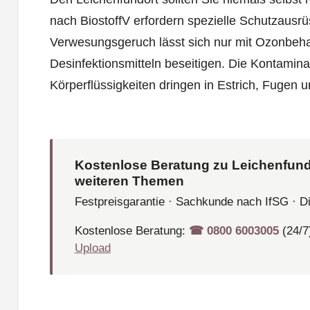
nach BiostoffV erfordern spezielle Schutzausr
Verwesungsgeruch lässt sich nur mit Ozonbeh
Desinfektionsmitteln beseitigen. Die Kontaminati
Körperflüssigkeiten dringen in Estrich, Fugen u
Kostenlose Beratung zu Leichenfund
weiteren Themen
Festpreisgarantie · Sachkunde nach IfSG · D
Kostenlose Beratung:
☎︎ 0800 6003005
(24/7
Upload