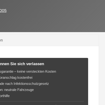
005
en
nnen Sie sich verlassen
sgarantie – keine versteckten Kosten
ranschlag kostenfrei
de nach Infektionsschutzgesetz
on: neutrale Fahrzeuge
rthilfe