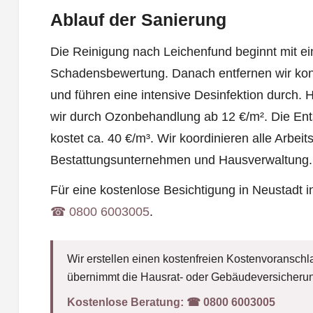
Ablauf der Sanierung
Die Reinigung nach Leichenfund beginnt mit ei
Schadensbewertung. Danach entfernen wir kont
und führen eine intensive Desinfektion durch. 
wir durch Ozonbehandlung ab 12 €/m². Die Ent
kostet ca. 40 €/m³. Wir koordinieren alle Arbeits
Bestattungsunternehmen und Hausverwaltung.
Für eine kostenlose Besichtigung in Neustadt 
☎︎ 0800 6003005
.
Wir erstellen einen kostenfreien Kostenvoranschla
übernimmt die Hausrat- oder Gebäudeversicherun
Kostenlose Beratung:
☎︎ 0800 6003005