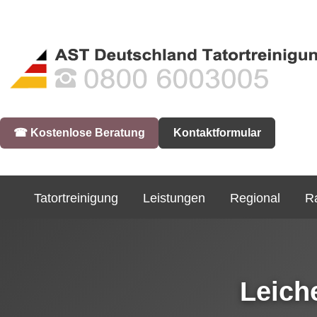
☎︎ Kostenlose Beratung
Kontaktformular
Tatortreinigung
Leistungen
Regional
R
Leich