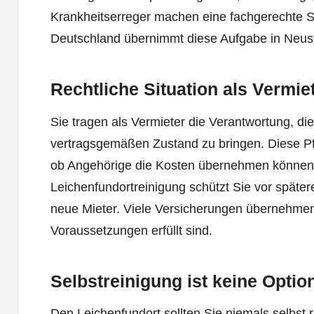
Krankheitserreger machen eine fachgerechte 
Deutschland übernimmt diese Aufgabe in Neust
Rechtliche Situation als Vermie
Sie tragen als Vermieter die Verantwortung, d
vertragsgemäßen Zustand zu bringen. Diese Pf
ob Angehörige die Kosten übernehmen können o
Leichenfundortreinigung schützt Sie vor spät
neue Mieter. Viele Versicherungen übernehme
Voraussetzungen erfüllt sind.
Selbstreinigung ist keine Optio
Den Leichenfundort sollten Sie niemals selbst r