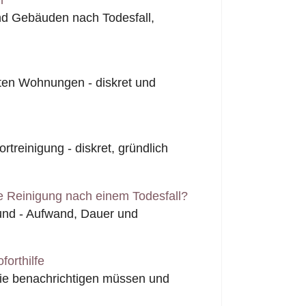
nd Gebäuden nach Todesfall,
ten Wohnungen - diskret und
rtreinigung - diskret, gründlich
e Reinigung nach einem Todesfall?
fund - Aufwand, Dauer und
forthilfe
Sie benachrichtigen müssen und