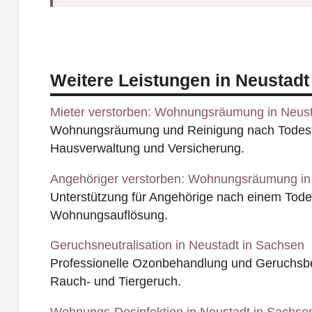
Weitere Leistungen in Neustadt
Mieter verstorben: Wohnungsräumung in Neust
Wohnungsräumung und Reinigung nach Todesfal
Hausverwaltung und Versicherung.
Angehöriger verstorben: Wohnungsräumung in
Unterstützung für Angehörige nach einem Todesf
Wohnungsauflösung.
Geruchsneutralisation in Neustadt in Sachsen
Professionelle Ozonbehandlung und Geruchsbe
Rauch- und Tiergeruch.
Wohnungs-Desinfektion in Neustadt in Sachse