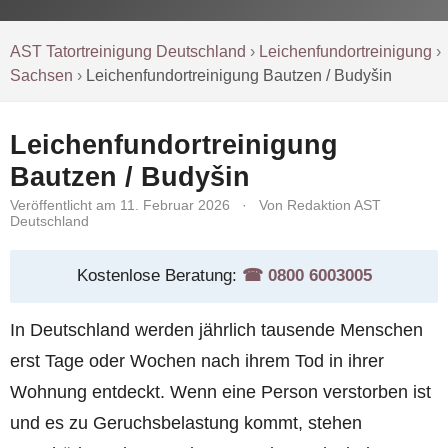
AST Tatortreinigung Deutschland
›
Leichenfundortreinigung
›
Sachsen
›
Leichenfundortreinigung Bautzen / Budyšin
Leichenfundortreinigung
Bautzen / Budyšin
Veröffentlicht am 11. Februar 2026
·
Von Redaktion AST
Deutschland
Kostenlose Beratung:
☎︎ 0800 6003005
In Deutschland werden jährlich tausende Menschen
erst Tage oder Wochen nach ihrem Tod in ihrer
Wohnung entdeckt. Wenn eine Person verstorben ist
und es zu Geruchsbelastung kommt, stehen