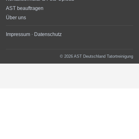
AST beauftragen
Über uns
Impressum
·
Datenschutz
© 2026 AST Deutschland Tatortreinigung