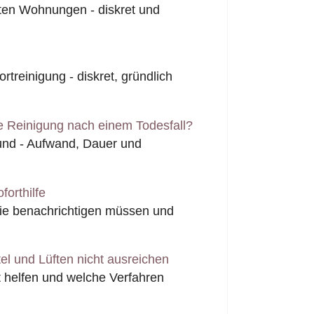
ten Wohnungen - diskret und
rtreinigung - diskret, gründlich
e Reinigung nach einem Todesfall?
fund - Aufwand, Dauer und
forthilfe
Sie benachrichtigen müssen und
l und Lüften nicht ausreichen
 helfen und welche Verfahren