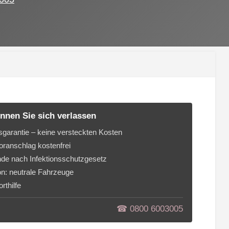
nnen Sie sich verlassen
sgarantie – keine versteckten Kosten
ranschlag kostenfrei
de nach Infektionsschutzgesetz
on: neutrale Fahrzeuge
rthilfe
☎︎ 0800 6003005