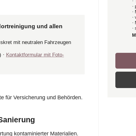
· 
·
·
·
·
ortreinigung und allen
· 
M
iskret mit neutralen Fahrzeugen
) ·
Kontaktformular mit Foto-
tte für Versicherung und Behörden.
 Sanierung
tung kontaminierter Materialien.