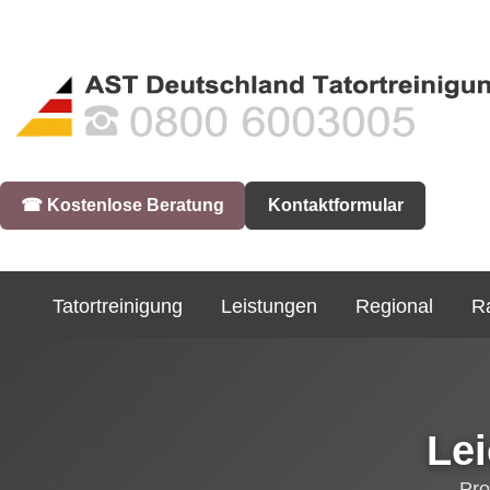
☎︎ Kostenlose Beratung
Kontaktformular
Tatortreinigung
Leistungen
Regional
R
Lei
Pro