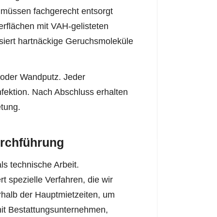
müssen fachgerecht entsorgt
erflächen mit VAH-gelisteten
isiert hartnäckige Geruchsmoleküle
h oder Wandputz. Jeder
infektion. Nach Abschluss erhalten
etung.
urchführung
ls technische Arbeit.
spezielle Verfahren, die wir
rhalb der Hauptmietzeiten, um
mit Bestattungsunternehmen,