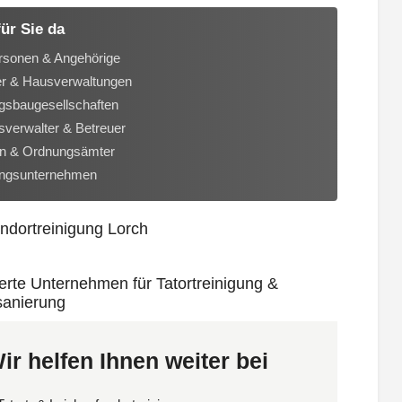
für Sie da
rsonen & Angehörige
er & Hausverwaltungen
sbaugesellschaften
verwalter & Betreuer
n & Ordnungsämter
ungsunternehmen
ir helfen Ihnen weiter bei