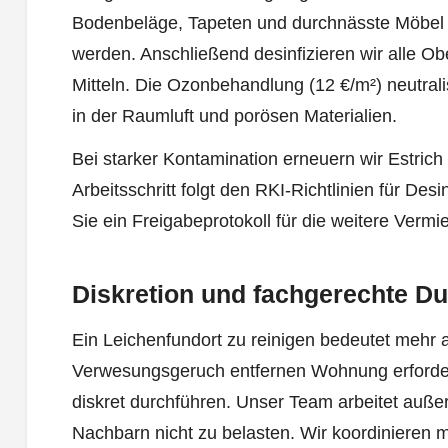
Bodenbeläge, Tapeten und durchnässte Möbel 
werden. Anschließend desinfizieren wir alle Ob
Mitteln. Die Ozonbehandlung (12 €/m²) neutral
in der Raumluft und porösen Materialien.
Bei starker Kontamination erneuern wir Estric
Arbeitsschritt folgt den RKI-Richtlinien für Des
Sie ein Freigabeprotokoll für die weitere Vermi
Diskretion und fachgerechte D
Ein Leichenfundort zu reinigen bedeutet mehr a
Verwesungsgeruch entfernen Wohnung erfordert 
diskret durchführen. Unser Team arbeitet auße
Nachbarn nicht zu belasten. Wir koordinieren 