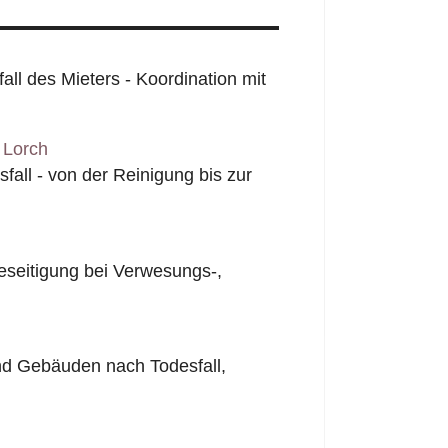
l des Mieters - Koordination mit
 Lorch
all - von der Reinigung bis zur
seitigung bei Verwesungs-,
nd Gebäuden nach Todesfall,