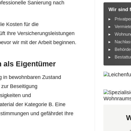
ofessionelle Sanierung nach
Wir sind 
Privatpe
ie Kosten für die
Vermiet
üft Ihre Versicherungsleistungen
Wohnung
Nachlass
evor wir mit der Arbeit beginnen.
Behörde
Bestatt
n als Eigentümer
g in bewohnbaren Zustand
 zur Beseitigung
sigkeiten und
erial der Kategorie B. Eine
estimmungen und gefährdet Ihre
W