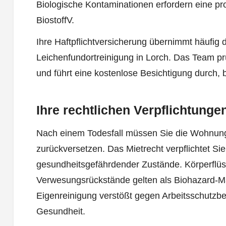
Biologische Kontaminationen erfordern eine pr
BiostoffV.
Ihre Haftpflichtversicherung übernimmt häufig d
Leichenfundortreinigung in Lorch. Das Team pr
und führt eine kostenlose Besichtigung durch, b
Ihre rechtlichen Verpflichtunge
Nach einem Todesfall müssen Sie die Wohnun
zurückversetzen. Das Mietrecht verpflichtet Sie
gesundheitsgefährdender Zustände. Körperflüs
Verwesungsrückstände gelten als Biohazard-Mat
Eigenreinigung verstößt gegen Arbeitsschutzb
Gesundheit.