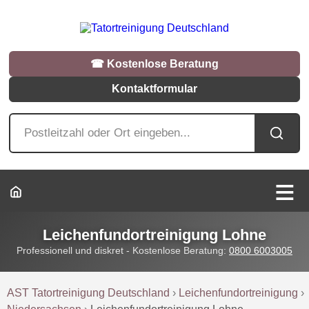
☎︎ Kostenlose Beratung
Kontaktformular
Leichenfundortreinigung Lohne
Professionell und diskret - Kostenlose Beratung:
0800 6003005
AST Tatortreinigung Deutschland
›
Leichenfundortreinigung
›