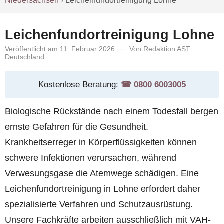
Niedersachsen
›
Leichenfundortreinigung Lohne
Leichenfundortreinigung Lohne
Veröffentlicht am 11. Februar 2026
·
Von Redaktion AST
Deutschland
Kostenlose Beratung:
☎︎ 0800 6003005
Biologische Rückstände nach einem Todesfall bergen
ernste Gefahren für die Gesundheit.
Krankheitserreger in Körperflüssigkeiten können
schwere Infektionen verursachen, während
Verwesungsgase die Atemwege schädigen. Eine
Leichenfundortreinigung in Lohne erfordert daher
spezialisierte Verfahren und Schutzausrüstung.
Unsere Fachkräfte arbeiten ausschließlich mit VAH-