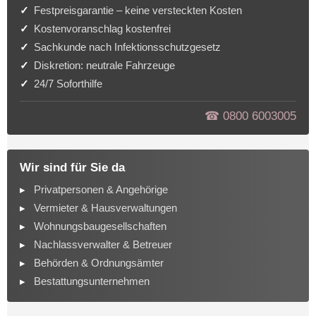
Festpreisgarantie – keine versteckten Kosten
Kostenvoranschlag kostenfrei
Sachkunde nach Infektionsschutzgesetz
Diskretion: neutrale Fahrzeuge
24/7 Soforthilfe
☎︎ 0800 6003005
Wir sind für Sie da
Privatpersonen & Angehörige
Vermieter & Hausverwaltungen
Wohnungsbaugesellschaften
Nachlassverwalter & Betreuer
Behörden & Ordnungsämter
Bestattungsunternehmen