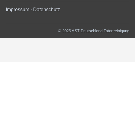
Impressum
·
Datenschutz
© 2026 AST Deutschland Tatortreinigung