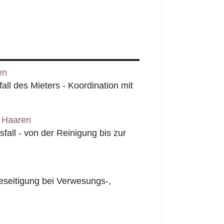
en
l des Mieters - Koordination mit
 Haaren
all - von der Reinigung bis zur
seitigung bei Verwesungs-,