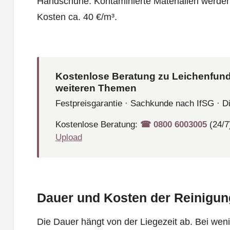
Handschuhe. Kontaminierte Materialien werden a
Kosten ca. 40 €/m³.
Kostenlose Beratung zu Leichenfund
weiteren Themen
Festpreisgarantie · Sachkunde nach IfSG · D
Kostenlose Beratung:
☎︎ 0800 6003005
(24/7
Upload
Dauer und Kosten der Reinigun
Die Dauer hängt von der Liegezeit ab. Bei weni