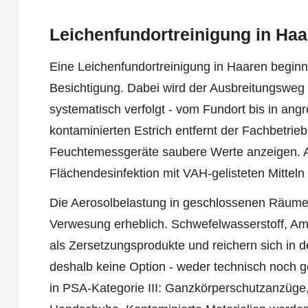
Leichenfundortreinigung in Haa
Eine Leichenfundortreinigung in Haaren beginnt
Besichtigung. Dabei wird der Ausbreitungsweg 
systematisch verfolgt - vom Fundort bis in an
kontaminierten Estrich entfernt der Fachbetrieb
Feuchtemessgeräte saubere Werte anzeigen. An
Flächendesinfektion mit VAH-gelisteten Mitteln 
Die Aerosolbelastung in geschlossenen Räumen 
Verwesung erheblich. Schwefelwasserstoff, A
als Zersetzungsprodukte und reichern sich in de
deshalb keine Option - weder technisch noch ge
in PSA-Kategorie III: Ganzkörperschutzanzüg