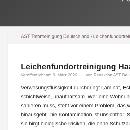
AST Tatortreinigung Deutschland
›
Leichenfundortre
Leichenfundortreinigung Ha
Veröffentlicht am 9. März 2026
·
Von Redaktion AST Deu
Verwesungsflüssigkeit durchdringt Laminat, Es
schichtweise, unaufhaltsam. Wer eine Wohnun
sanieren muss, steht vor einem Problem, das 
hinausgeht. Die Kontamination ist unsichtbar. Si
sie birgt biologische Risiken, die ohne Schutza