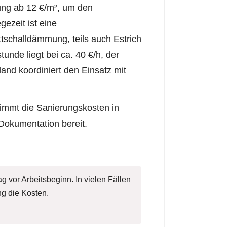
ung ab 12 €/m², um den
ezeit ist eine
tschalldämmung, teils auch Estrich
nde liegt bei ca. 40 €/h, der
nd koordiniert den Einsatz mit
immt die Sanierungskosten in
 Dokumentation bereit.
g vor Arbeitsbeginn. In vielen Fällen
g die Kosten.