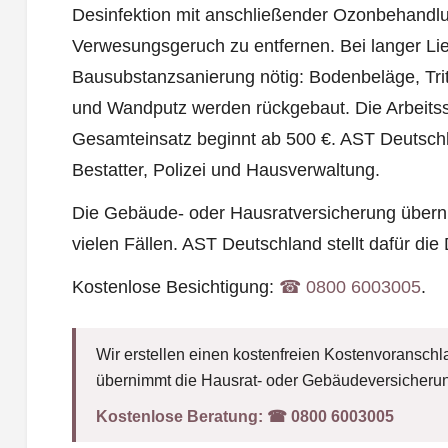
Desinfektion mit anschließender Ozonbehandl
Verwesungsgeruch zu entfernen. Bei langer Lieg
Bausubstanzsanierung nötig: Bodenbeläge, Trit
und Wandputz werden rückgebaut. Die Arbeitsstu
Gesamteinsatz beginnt ab 500 €. AST Deutschla
Bestatter, Polizei und Hausverwaltung.
Die Gebäude- oder Hausratversicherung übern
vielen Fällen. AST Deutschland stellt dafür die
Kostenlose Besichtigung:
☎︎ 0800 6003005
.
Wir erstellen einen kostenfreien Kostenvoranschla
übernimmt die Hausrat- oder Gebäudeversicherun
Kostenlose Beratung:
☎︎ 0800 6003005