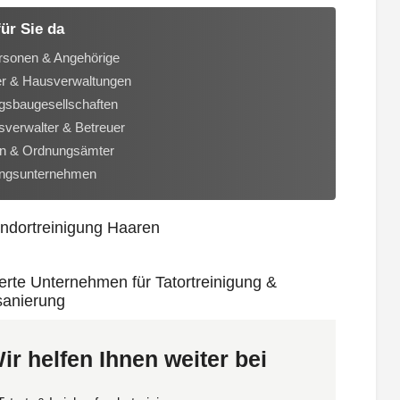
für Sie da
rsonen & Angehörige
er & Hausverwaltungen
sbaugesellschaften
verwalter & Betreuer
n & Ordnungsämter
ungsunternehmen
ir helfen Ihnen weiter bei