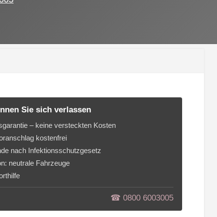
n
nnen Sie sich verlassen
sgarantie – keine versteckten Kosten
ranschlag kostenfrei
de nach Infektionsschutzgesetz
on: neutrale Fahrzeuge
rthilfe
☎︎ 0800 6003005