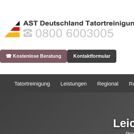
☎︎ Kostenlose Beratung
Kontaktformular
Tatortreinigung
Leistungen
Regional
R
Lei
Pro