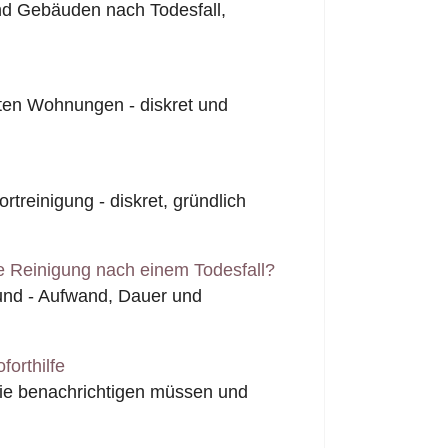
nd Gebäuden nach Todesfall,
ten Wohnungen - diskret und
rtreinigung - diskret, gründlich
e Reinigung nach einem Todesfall?
fund - Aufwand, Dauer und
forthilfe
Sie benachrichtigen müssen und