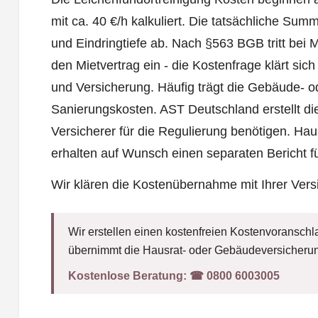
mit ca. 40 €/h kalkuliert. Die tatsächliche Su
und Eindringtiefe ab. Nach §563 BGB tritt bei M
den Mietvertrag ein - die Kostenfrage klärt si
und Versicherung. Häufig trägt die Gebäude- o
Sanierungskosten. AST Deutschland erstellt di
Versicherer für die Regulierung benötigen. Ha
erhalten auf Wunsch einen separaten Bericht fü
Wir klären die Kostenübernahme mit Ihrer Ver
Wir erstellen einen kostenfreien Kostenvoranschla
übernimmt die Hausrat- oder Gebäudeversicherun
Kostenlose Beratung:
☎︎ 0800 6003005