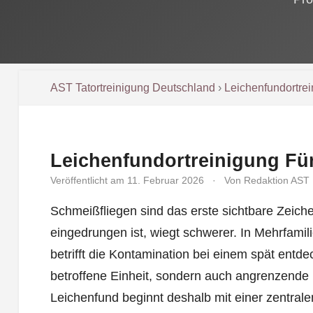
AST Tatortreinigung Deutschland
›
Leichenfundortre
Leichenfundortreinigung Fü
Veröffentlicht am 11. Februar 2026
·
Von Redaktion AST
Schmeißfliegen sind das erste sichtbare Zeich
eingedrungen ist, wiegt schwerer. In Mehrfamil
betrifft die Kontamination bei einem spät entdec
betroffene Einheit, sondern auch angrenzend
Leichenfund beginnt deshalb mit einer zentralen