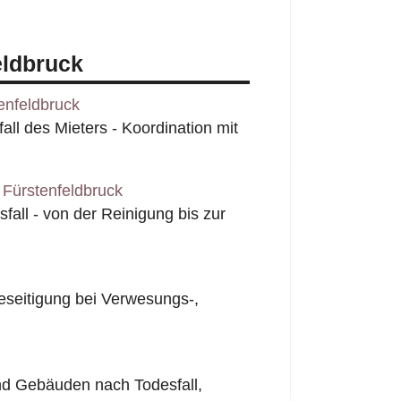
eldbruck
enfeldbruck
l des Mieters - Koordination mit
Fürstenfeldbruck
all - von der Reinigung bis zur
seitigung bei Verwesungs-,
nd Gebäuden nach Todesfall,