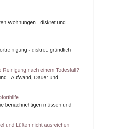
ten Wohnungen - diskret und
rtreinigung - diskret, gründlich
e Reinigung nach einem Todesfall?
fund - Aufwand, Dauer und
forthilfe
Sie benachrichtigen müssen und
l und Lüften nicht ausreichen