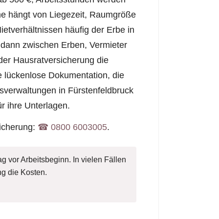
mme hängt von Liegezeit, Raumgröße
ietverhältnissen häufig der Erbe in
ch dann zwischen Erben, Vermieter
der Hausratversicherung die
e lückenlose Dokumentation, die
usverwaltungen in Fürstenfeldbruck
r ihre Unterlagen.
sicherung:
☎︎ 0800 6003005
.
g vor Arbeitsbeginn. In vielen Fällen
g die Kosten.