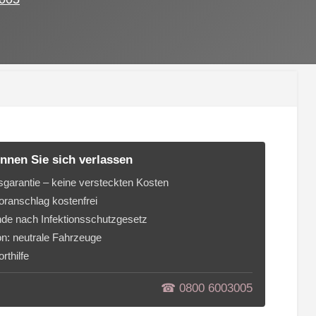
nnen Sie sich verlassen
sgarantie – keine versteckten Kosten
ranschlag kostenfrei
de nach Infektionsschutzgesetz
on: neutrale Fahrzeuge
rthilfe
☎︎ 0800 6003005