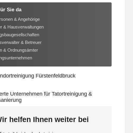
für Sie da
rsonen & Angehörige
er & Hausverwaltungen
sbaugesellschaften
verwalter & Betreuer
n & Ordnungsämter
ungsunternehmen
ir helfen Ihnen weiter bei