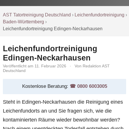
AST Tatortreinigung Deutschland
›
Leichenfundortreinigung
›
Baden-Württemberg
›
Leichenfundortreinigung Edingen-Neckarhausen
Leichenfundortreinigung
Edingen-Neckarhausen
Veröffentlicht am 11. Februar 2026
·
Von Redaktion AST
Deutschland
Kostenlose Beratung:
☎︎ 0800 6003005
Steht in Edingen-Neckarhausen die Reinigung eines
Leichenfundorts an und Sie fragen sich, wie die
kontaminierten Räume wieder bewohnbar werden?
Nach einem unentdeckten Todesfall entstehen durch