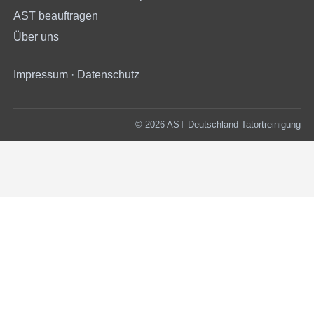
AST beauftragen
Über uns
Impressum
·
Datenschutz
© 2026 AST Deutschland Tatortreinigung