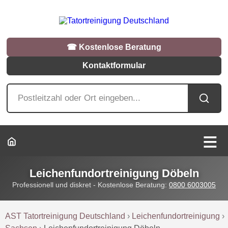
☎︎ Kostenlose Beratung
Kontaktformular
Leichenfundortreinigung Döbeln
Professionell und diskret - Kostenlose Beratung:
0800 6003005
AST Tatortreinigung Deutschland
›
Leichenfundortreinigung
›