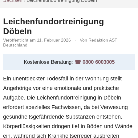
Sachsen
›
Leichenfundortreinigung Döbeln
Leichenfundortreinigung
Döbeln
Veröffentlicht am 11. Februar 2026
·
Von Redaktion AST
Deutschland
Kostenlose Beratung:
☎︎ 0800 6003005
Ein unentdeckter Todesfall in der Wohnung stellt
Angehörige vor eine emotionale und praktische
Aufgabe. Die Leichenfundortreinigung in Döbeln
erfordert spezielles Fachwissen, da bei Verwesung
gesundheitsgefährdende Substanzen entstehen.
Körperflüssigkeiten dringen tief in Böden und Wände
ein, während sich Krankheitserreger ausbreiten