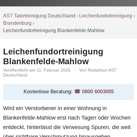
AST Tatortreinigung Deutschland
›
Leichenfundortreinigung
›
Brandenburg
›
Leichenfundortreinigung Blankenfelde-Mahlow
Leichenfundortreinigung
Blankenfelde-Mahlow
Veröffentlicht am 11. Februar 2026
·
Von Redaktion AST
Deutschland
Kostenlose Beratung:
☎︎ 0800 6003005
Wird ein Verstorbener in einer Wohnung in
Blankenfelde-Mahlow erst nach Tagen oder Wochen
entdeckt, hinterlässt die Verwesung Spuren, die weit
über sichtbare Verschmutzung hinausgehen.