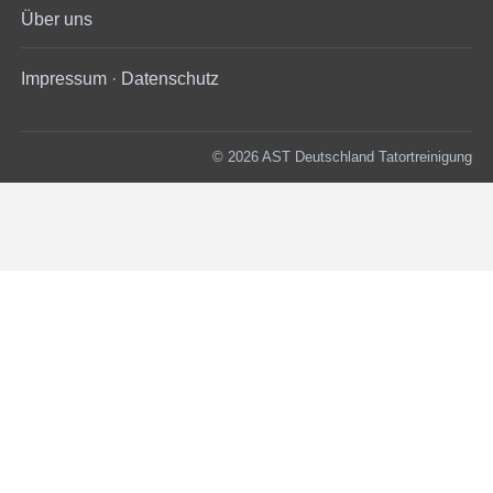
Über uns
Impressum
·
Datenschutz
© 2026 AST Deutschland Tatortreinigung