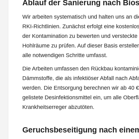
Ablauf der Sanierung nach Bios
Wir arbeiten systematisch und halten uns an di
RKI-Richtlinien. Zunächst erfolgt eine kosten
der Kontamination zu bewerten und versteckte
Hohlräume zu prüfen. Auf dieser Basis erstelle
alle notwendigen Schritte umfasst.
Die Arbeiten umfassen den Rückbau kontaminie
Dämmstoffe, die als infektiöser Abfall nach Abf
werden. Die Entsorgung berechnen wir ab 40 €
gelistete Desinfektionsmittel ein, um alle Obe
Krankheitserreger abzutöten.
Geruchsbeseitigung nach eine