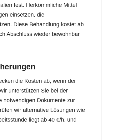
alien fest. Herkömmliche Mittel
en einsetzen, die
tzen. Diese Behandlung kostet ab
nach Abschluss wieder bewohnbar
cherungen
ecken die Kosten ab, wenn der
Wir unterstützen Sie bei der
lle notwendigen Dokumente zur
rüfen wir alternative Lösungen wie
eitsstunde liegt ab 40 €/h, und