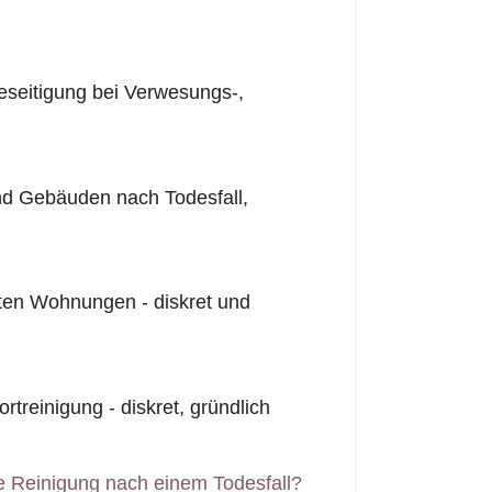
seitigung bei Verwesungs-,
nd Gebäuden nach Todesfall,
ten Wohnungen - diskret und
rtreinigung - diskret, gründlich
e Reinigung nach einem Todesfall?