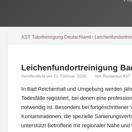
AST Tatortreinigung Deutschland
›
Leichenfundortre
Leichenfundortreinigung Ba
Veröffentlicht am 11. Februar 2026
·
Von Redaktion AST
In Bad Reichenhall und Umgebung werden jährl
Todesfälle registriert, bei denen eine professi
notwendig ist. Besonders bei fortgeschrittene
Kontaminationen, die spezielle Sanierungsverf
unterstützt Betroffene mit regionaler Nähe und