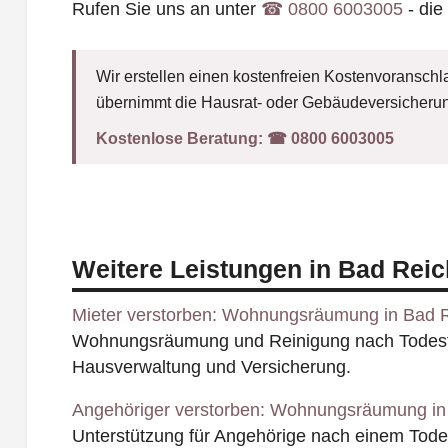
Rufen Sie uns an unter
☎︎ 0800 6003005
- die
Wir erstellen einen kostenfreien Kostenvoranschla
übernimmt die Hausrat- oder Gebäudeversicherun
Kostenlose Beratung:
☎︎ 0800 6003005
Weitere Leistungen in Bad Reic
Mieter verstorben: Wohnungsräumung in Bad R
Wohnungsräumung und Reinigung nach Todesfal
Hausverwaltung und Versicherung.
Angehöriger verstorben: Wohnungsräumung in
Unterstützung für Angehörige nach einem Todesf