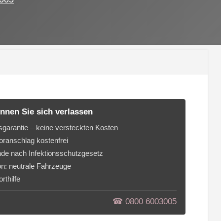
nnen Sie sich verlassen
sgarantie – keine versteckten Kosten
ranschlag kostenfrei
de nach Infektionsschutzgesetz
on: neutrale Fahrzeuge
rthilfe
☎︎ 0800 6003005