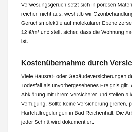
Verwesungsgeruch setzt sich in porösen Materi
reichen nicht aus, weshalb wir Ozonbehandlung
Geruchsmoleküle auf molekularer Ebene zerse
12 €/m² und stellt sicher, dass die Wohnung 
ist.
Kostenübernahme durch Versi
Viele Hausrat- oder Gebäudeversicherungen d
Todesfall als unvorhergesehenes Ereignis gilt. 
Abklärung mit Ihrem Versicherer und stellen a
Verfügung. Sollte keine Versicherung greifen, p
Härtefallregelungen in Bad Reichenhall. Die Arb
jeder Schritt wird dokumentiert.