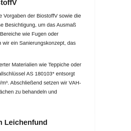
toffV
e Vorgaben der BiostoffV sowie die
lose Besichtigung, um das Ausmaß
 Bereiche wie Fugen oder
n wir ein Sanierungskonzept, das
rter Materialien wie Teppiche oder
allschlüssel AS 180103* entsorgt
/m³. Abschließend setzen wir VAH-
rflächen zu behandeln und
m Leichenfund