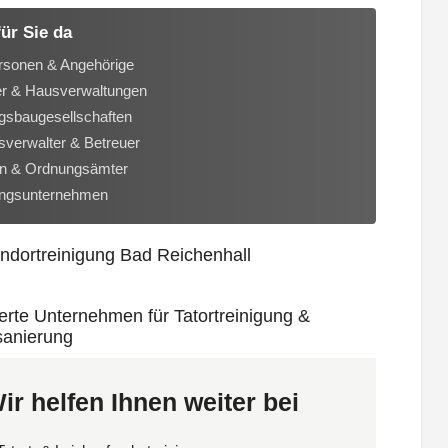
für Sie da
rsonen & Angehörige
er & Hausverwaltungen
sbaugesellschaften
verwalter & Betreuer
n & Ordnungsämter
ungsunternehmen
ir helfen Ihnen weiter bei