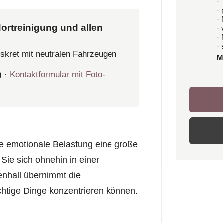
· 
·
·
ortreinigung und allen
·
·
· 
iskret mit neutralen Fahrzeugen
M
) ·
Kontaktformular mit Foto-
ie emotionale Belastung eine große
Sie sich ohnehin in einer
enhall übernimmt die
chtige Dinge konzentrieren können.