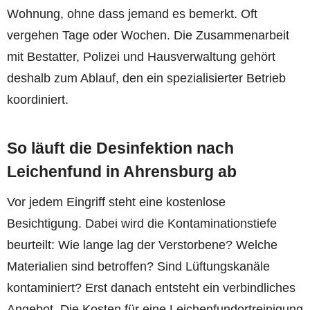
Wohnung, ohne dass jemand es bemerkt. Oft
vergehen Tage oder Wochen. Die Zusammenarbeit
mit Bestatter, Polizei und Hausverwaltung gehört
deshalb zum Ablauf, den ein spezialisierter Betrieb
koordiniert.
So läuft die Desinfektion nach
Leichenfund in Ahrensburg ab
Vor jedem Eingriff steht eine kostenlose
Besichtigung. Dabei wird die Kontaminationstiefe
beurteilt: Wie lange lag der Verstorbene? Welche
Materialien sind betroffen? Sind Lüftungskanäle
kontaminiert? Erst danach entsteht ein verbindliches
Angebot. Die Kosten für eine Leichenfundortreinigung