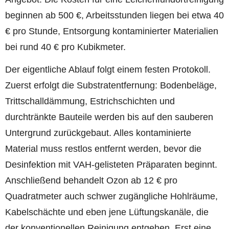
beginnen ab 500 €, Arbeitsstunden liegen bei etwa 40
€ pro Stunde, Entsorgung kontaminierter Materialien
bei rund 40 € pro Kubikmeter.
Der eigentliche Ablauf folgt einem festen Protokoll.
Zuerst erfolgt die Substratentfernung: Bodenbeläge,
Trittschalldämmung, Estrichschichten und
durchtränkte Bauteile werden bis auf den sauberen
Untergrund zurückgebaut. Alles kontaminierte
Material muss restlos entfernt werden, bevor die
Desinfektion mit VAH-gelisteten Präparaten beginnt.
Anschließend behandelt Ozon ab 12 € pro
Quadratmeter auch schwer zugängliche Hohlräume,
Kabelschächte und eben jene Lüftungskanäle, die
der konventionellen Reinigung entgehen. Erst eine