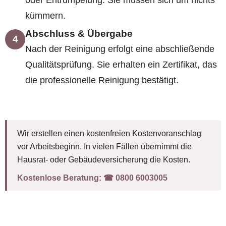
oder Entrümpelung. Sie müssen sich um nichts
kümmern.
Abschluss & Übergabe
4
Nach der Reinigung erfolgt eine abschließende
Qualitätsprüfung. Sie erhalten ein Zertifikat, das
die professionelle Reinigung bestätigt.
Wir erstellen einen kostenfreien Kostenvoranschlag
vor Arbeitsbeginn. In vielen Fällen übernimmt die
Hausrat- oder Gebäudeversicherung die Kosten.
Kostenlose Beratung:
☎︎ 0800 6003005