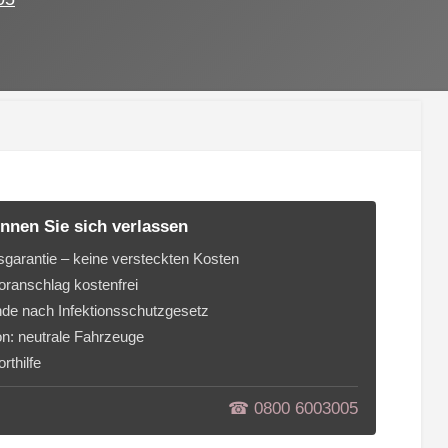
nnen Sie sich verlassen
sgarantie – keine versteckten Kosten
ranschlag kostenfrei
de nach Infektionsschutzgesetz
on: neutrale Fahrzeuge
rthilfe
☎︎ 0800 6003005