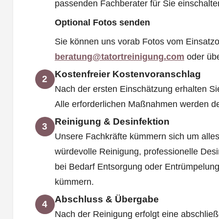
passenden Fachberater für Sie einschalt
Optional Fotos senden
Sie können uns vorab Fotos vom Einsatzo
beratung@tatortreinigung.com
oder üb
Kostenfreier Kostenvoranschlag
2
Nach der ersten Einschätzung erhalten Si
Alle erforderlichen Maßnahmen werden deta
Reinigung & Desinfektion
3
Unsere Fachkräfte kümmern sich um alles
würdevolle Reinigung, professionelle Des
bei Bedarf Entsorgung oder Entrümpelung
kümmern.
Abschluss & Übergabe
4
Nach der Reinigung erfolgt eine abschließ