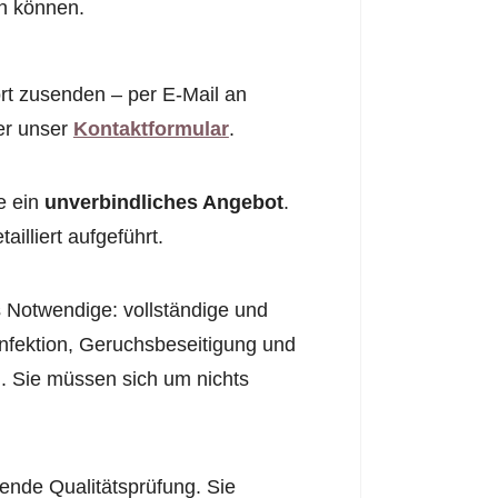
en können.
rt zusenden – per E-Mail an
er unser
Kontaktformular
.
e ein
unverbindliches Angebot
.
illiert aufgeführt.
 Notwendige: vollständige und
infektion, Geruchsbeseitigung und
. Sie müssen sich um nichts
ende Qualitätsprüfung. Sie