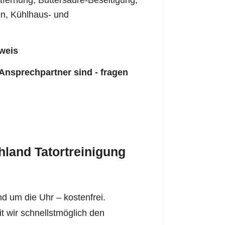
fernung, Buttersäure-Beseitigung,
n, Kühlhaus- und
weis
 Ansprechpartner sind - fragen
land Tatortreinigung
d um die Uhr – kostenfrei.
it wir schnellstmöglich den