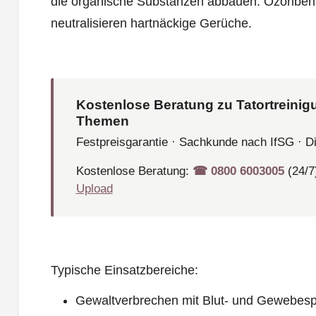
die organische Substanzen abbauen. Ozonbeh
neutralisieren hartnäckige Gerüche.
Kostenlose Beratung zu Tatortreinig
Themen
Festpreisgarantie · Sachkunde nach IfSG · D
Kostenlose Beratung:
☎︎ 0800 6003005
(24/7
Upload
Typische Einsatzbereiche:
Gewaltverbrechen mit Blut- und Gewebes