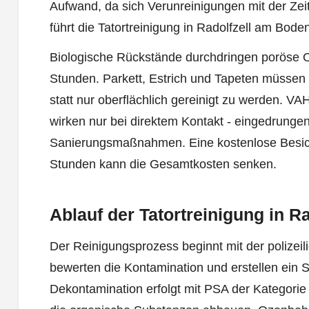
Aufwand, da sich Verunreinigungen mit der Zei
führt die Tatortreinigung in Radolfzell am Bode
Biologische Rückstände durchdringen poröse O
Stunden. Parkett, Estrich und Tapeten müssen 
statt nur oberflächlich gereinigt zu werden. VAH
wirken nur bei direktem Kontakt - eingedrunge
Sanierungsmaßnahmen. Eine kostenlose Besich
Stunden kann die Gesamtkosten senken.
Ablauf der Tatortreinigung in 
Der Reinigungsprozess beginnt mit der polizei
bewerten die Kontamination und erstellen ein 
Dekontamination erfolgt mit PSA der Kategorie