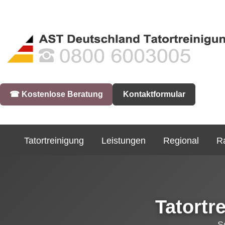
☎︎ Kostenlose Beratung
Kontaktformular
Tatortreinigung
Leistungen
Regional
R
Tatortr
S