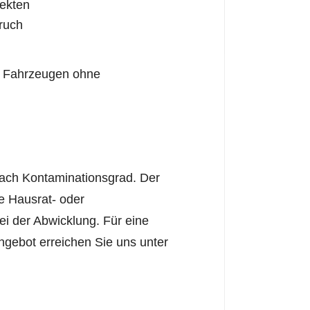
ekten
ruch
mit Fahrzeugen ohne
nach Kontaminationsgrad. Der
ie Hausrat- oder
ei der Abwicklung. Für eine
ngebot erreichen Sie uns unter