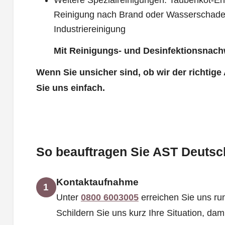
Weitere Spezialreinigungen: Taubenkot-Ent
Reinigung nach Brand oder Wasserschade
Industriereinigung
Mit Reinigungs- und Desinfektionsnach
Wenn Sie unsicher sind, ob wir der richtige
Sie uns einfach.
So beauftragen Sie AST Deutsch
Kontaktaufnahme
1
Unter
0800 6003005
erreichen Sie uns run
Schildern Sie uns kurz Ihre Situation, dam