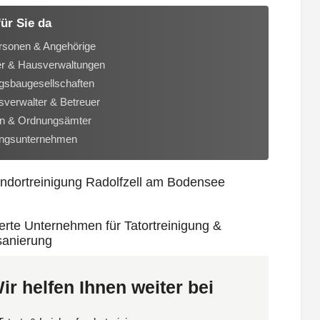
für Sie da
rsonen & Angehörige
er & Hausverwaltungen
sbaugesellschaften
verwalter & Betreuer
n & Ordnungsämter
ungsunternehmen
ir helfen Ihnen weiter bei