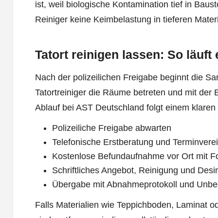
ist, weil biologische Kontamination tief in Baus
Reiniger keine Keimbelastung in tieferen Materi
Tatort reinigen lassen: So läuft
Nach der polizeilichen Freigabe beginnt die San
Tatortreiniger die Räume betreten und mit der
Ablauf bei AST Deutschland folgt einem klare
Polizeiliche Freigabe abwarten
Telefonische Erstberatung und Terminvere
Kostenlose Befundaufnahme vor Ort mit F
Schriftliches Angebot, Reinigung und Desi
Übergabe mit Abnahmeprotokoll und Unbe
Falls Materialien wie Teppichboden, Laminat 