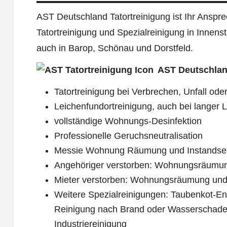
AST Deutschland Tatortreinigung ist Ihr Ansprec
Tatortreinigung und Spezialreinigung in Innens
auch in Barop, Schönau und Dorstfeld.
AST Deutschlan
Tatortreinigung bei Verbrechen, Unfall oder
Leichenfundortreinigung, auch bei langer L
vollständige Wohnungs-Desinfektion
Professionelle Geruchsneutralisation
Messie Wohnung Räumung und Instandse
Angehöriger verstorben: Wohnungsräumu
Mieter verstorben: Wohnungsräumung und
Weitere Spezialreinigungen: Taubenkot-Ent
Reinigung nach Brand oder Wasserschade
Industriereinigung