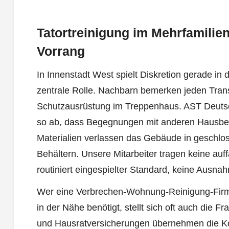
Tatortreinigung im Mehrfamilien
Vorrang
In Innenstadt West spielt Diskretion gerade i
zentrale Rolle. Nachbarn bemerken jeden Trans
Schutzausrüstung im Treppenhaus. AST Deutsch
so ab, dass Begegnungen mit anderen Hausbe
Materialien verlassen das Gebäude in geschlos
Behältern. Unsere Mitarbeiter tragen keine auff
routiniert eingespielter Standard, keine Ausna
Wer eine Verbrechen-Wohnung-Reinigung-Firma 
in der Nähe benötigt, stellt sich oft auch die
und Hausratversicherungen übernehmen die Kos