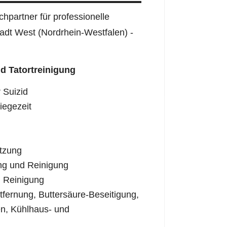
hpartner für professionelle
tadt West (Nordrhein-Westfalen) -
d Tatortreinigung
 Suizid
iegezeit
tzung
ng und Reinigung
 Reinigung
fernung, Buttersäure-Beseitigung,
n, Kühlhaus- und