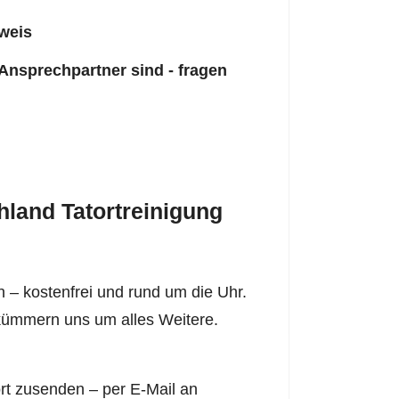
weis
 Ansprechpartner sind - fragen
land Tatortreinigung
 – kostenfrei und rund um die Uhr.
r kümmern uns um alles Weitere.
rt zusenden – per E-Mail an