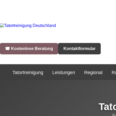
☎︎ Kostenlose Beratung
Kontaktformular
Tatortreinigung
Leistungen
Regional
R
Tat
S