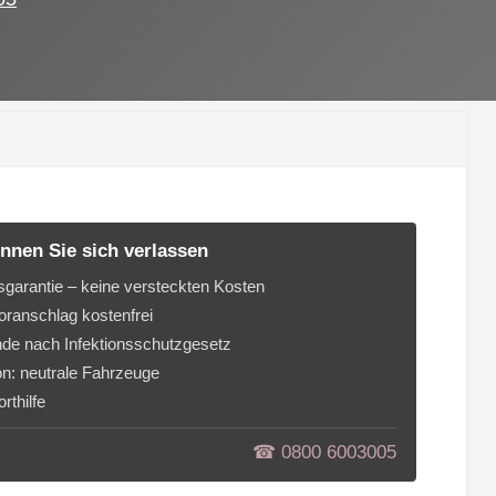
nnen Sie sich verlassen
sgarantie – keine versteckten Kosten
ranschlag kostenfrei
de nach Infektionsschutzgesetz
on: neutrale Fahrzeuge
rthilfe
☎︎ 0800 6003005