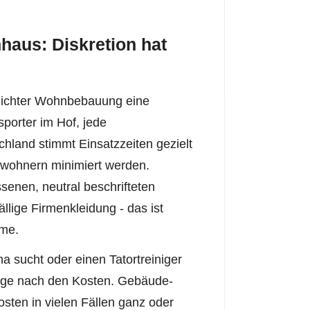
haus: Diskretion hat
n dichter Wohnbebauung eine
porter im Hof, jede
land stimmt Einsatzzeiten gezielt
wohnern minimiert werden.
senen, neutral beschrifteten
ällige Firmenkleidung - das ist
hme.
sucht oder einen Tatortreiniger
 Frage nach den Kosten. Gebäude-
ten in vielen Fällen ganz oder