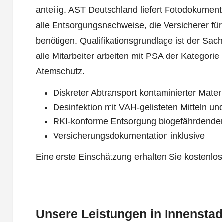
anteilig. AST Deutschland liefert Fotodokumen
alle Entsorgungsnachweise, die Versicherer fü
benötigen. Qualifikationsgrundlage ist der Sa
alle Mitarbeiter arbeiten mit PSA der Kategorie 
Atemschutz.
Diskreter Abtransport kontaminierter Mater
Desinfektion mit VAH-gelisteten Mitteln und
RKI-konforme Entsorgung biogefährdender
Versicherungsdokumentation inklusive
Eine erste Einschätzung erhalten Sie kostenlo
Unsere Leistungen in Innensta