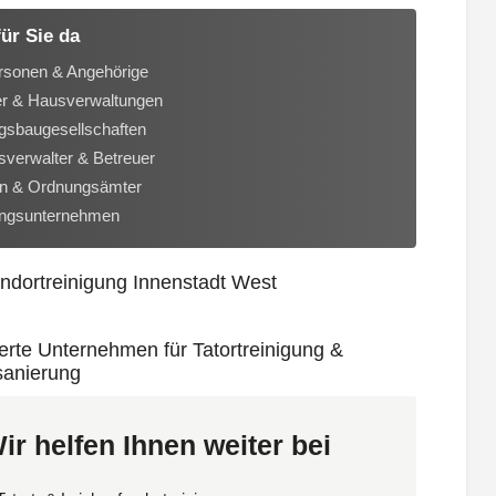
für Sie da
rsonen & Angehörige
er & Hausverwaltungen
sbaugesellschaften
verwalter & Betreuer
n & Ordnungsämter
ungsunternehmen
ir helfen Ihnen weiter bei