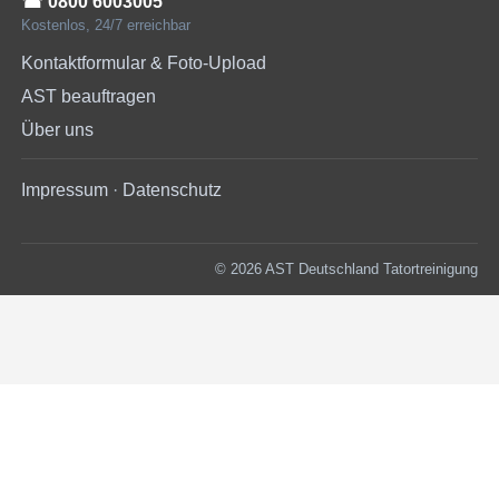
☎︎ 0800 6003005
Kostenlos, 24/7 erreichbar
Kontaktformular & Foto-Upload
AST beauftragen
Über uns
Impressum
·
Datenschutz
© 2026 AST Deutschland Tatortreinigung