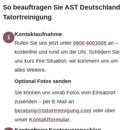
So beauftragen Sie AST Deutschland
Tatortreinigung
Kontaktaufnahme
1
Rufen Sie uns jetzt unter
0800 6003005
an –
kostenfrei und rund um die Uhr. Schildern Sie
uns kurz Ihre Situation, wir kümmern uns um
alles Weitere.
Optional Fotos senden
Sie können uns vorab Fotos vom Einsatzort
zusenden – per E-Mail an
beratung@tatortreinigung.com
oder über
unser
Kontaktformular
.
Kostenfreier Kostenvoranschlag