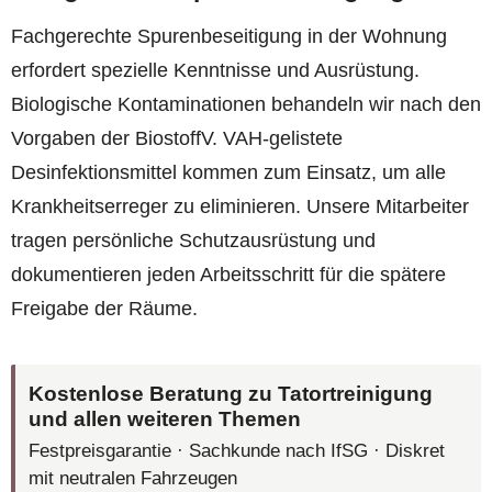
Fachgerechte Spurenbeseitigung in der Wohnung
erfordert spezielle Kenntnisse und Ausrüstung.
Biologische Kontaminationen behandeln wir nach den
Vorgaben der BiostoffV. VAH-gelistete
Desinfektionsmittel kommen zum Einsatz, um alle
Krankheitserreger zu eliminieren. Unsere Mitarbeiter
tragen persönliche Schutzausrüstung und
dokumentieren jeden Arbeitsschritt für die spätere
Freigabe der Räume.
Kostenlose Beratung zu Tatortreinigung
und allen weiteren Themen
Festpreisgarantie · Sachkunde nach IfSG · Diskret
mit neutralen Fahrzeugen