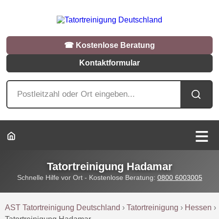
☎︎ Kostenlose Beratung
Kontaktformular
Tatortreinigung Hadamar
Schnelle Hilfe vor Ort - Kostenlose Beratung:
0800 6003005
AST Tatortreinigung Deutschland
›
Tatortreinigung
›
Hessen
›