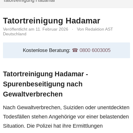
Tatortreinigung Hadamar
Tatortreinigung Hadamar
Veröffentlicht am 11. Februar 2026
·
Von Redaktion AST
Deutschland
Kostenlose Beratung:
☎︎ 0800 6003005
Tatortreinigung Hadamar -
Spurenbeseitigung nach
Gewaltverbrechen
Nach Gewaltverbrechen, Suiziden oder unentdeckten
Todesfällen stehen Angehörige vor einer belastenden
Situation. Die Polizei hat ihre Ermittlungen