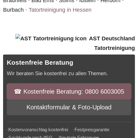
Braunfels · Bad Ems · Solms · Idstein · Herborn ·
Burbach ·
Tatortreinigung in Hessen
AST Deutschland
Tatortreinigung
Kostenfreie Beratung
Wir beraten Sie kostenfrei zu allen Themen.
☎︎ Kostenfreie Beratung: 0800 6003005
Kontaktformular & Foto-Upload
·Kostenvoranschlag kostenfrei ·Festpreisgarantie
·Sachkunde nach IfSG ·Neutrale Fahrzeuge