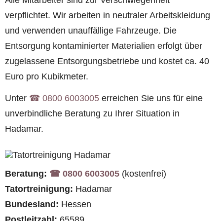
Alle Mitarbeiter sind zur Verschwiegenheit
verpflichtet. Wir arbeiten in neutraler Arbeitskleidung
und verwenden unauffällige Fahrzeuge. Die
Entsorgung kontaminierter Materialien erfolgt über
zugelassene Entsorgungsbetriebe und kostet ca. 40
Euro pro Kubikmeter.
Unter
☎︎ 0800 6003005
erreichen Sie uns für eine
unverbindliche Beratung zu Ihrer Situation in
Hadamar.
Beratung:
☎︎ 0800 6003005
(kostenfrei)
Tatortreinigung:
Hadamar
Bundesland:
Hessen
Postleitzahl:
65589