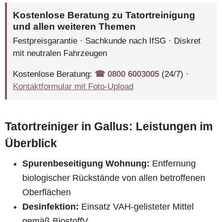
Kostenlose Beratung zu Tatortreinigung
und allen weiteren Themen
Festpreisgarantie · Sachkunde nach IfSG · Diskret
mit neutralen Fahrzeugen
Kostenlose Beratung:
☎︎ 0800 6003005
(24/7) ·
Kontaktformular mit Foto-Upload
Tatortreiniger in Gallus: Leistungen im
Überblick
Spurenbeseitigung Wohnung:
Entfernung
biologischer Rückstände von allen betroffenen
Oberflächen
Desinfektion:
Einsatz VAH-gelisteter Mittel
gemäß BiostoffV