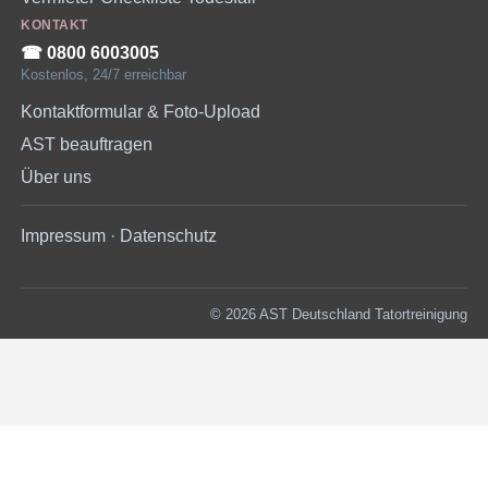
KONTAKT
☎︎ 0800 6003005
Kostenlos, 24/7 erreichbar
Kontaktformular & Foto-Upload
AST beauftragen
Über uns
Impressum
·
Datenschutz
© 2026 AST Deutschland Tatortreinigung