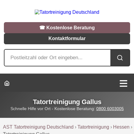
☎︎ Kostenlose Beratung
Kontaktformular
Tatortreinigung Gallus
Schnelle Hilfe vor Ort - Kostenlose Beratung:
0800 6003005
AST Tatortreinigung Deutschland
›
Tatortreinigung
›
Hessen
›