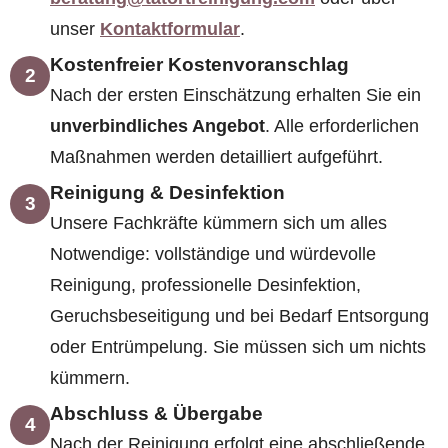
unser
Kontaktformular
.
Kostenfreier Kostenvoranschlag
2
Nach der ersten Einschätzung erhalten Sie ein
unverbindliches Angebot
. Alle erforderlichen
Maßnahmen werden detailliert aufgeführt.
Reinigung & Desinfektion
3
Unsere Fachkräfte kümmern sich um alles
Notwendige: vollständige und würdevolle
Reinigung, professionelle Desinfektion,
Geruchsbeseitigung und bei Bedarf Entsorgung
oder Entrümpelung. Sie müssen sich um nichts
kümmern.
Abschluss & Übergabe
4
Nach der Reinigung erfolgt eine abschließende