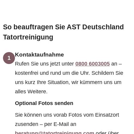
So beauftragen Sie AST Deutschland
Tatortreinigung
Kontaktaufnahme
1
Rufen Sie uns jetzt unter
0800 6003005
an –
kostenfrei und rund um die Uhr. Schildern Sie
uns kurz Ihre Situation, wir kümmern uns um
alles Weitere.
Optional Fotos senden
Sie können uns vorab Fotos vom Einsatzort
zusenden – per E-Mail an
beratung@tatortreinigung.com
oder über