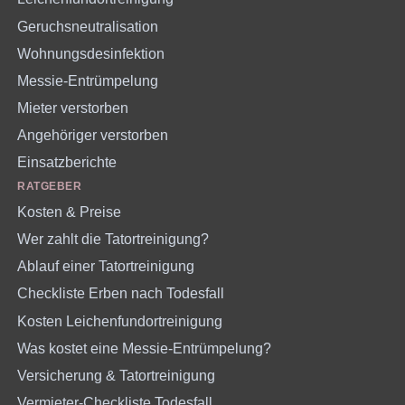
Geruchsneutralisation
Wohnungsdesinfektion
Messie-Entrümpelung
Mieter verstorben
Angehöriger verstorben
Einsatzberichte
RATGEBER
Kosten & Preise
Wer zahlt die Tatortreinigung?
Ablauf einer Tatortreinigung
Checkliste Erben nach Todesfall
Kosten Leichenfundortreinigung
Was kostet eine Messie-Entrümpelung?
Versicherung & Tatortreinigung
Vermieter-Checkliste Todesfall