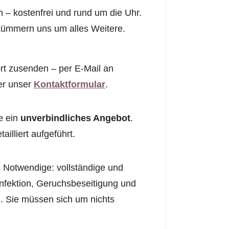
 – kostenfrei und rund um die Uhr.
r kümmern uns um alles Weitere.
rt zusenden – per E-Mail an
er unser
Kontaktformular
.
e ein
unverbindliches Angebot
.
illiert aufgeführt.
 Notwendige: vollständige und
infektion, Geruchsbeseitigung und
. Sie müssen sich um nichts