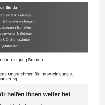
für Sie da
rsonen & Angehörige
er & Hausverwaltungen
sbaugesellschaften
verwalter & Betreuer
n & Ordnungsämter
ungsunternehmen
ir helfen Ihnen weiter bei