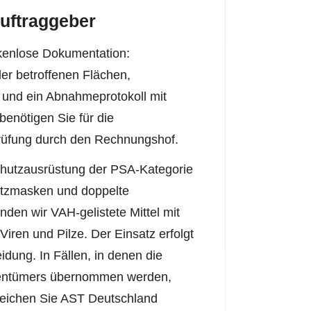
Auftraggeber
kenlose Dokumentation:
er betroffenen Flächen,
und ein Abnahmeprotokoll mit
enötigen Sie für die
Prüfung durch den Rechnungshof.
Schutzausrüstung der PSA-Kategorie
utzmasken und doppelte
den wir VAH-gelistete Mittel mit
iren und Pilze. Der Einsatz erfolgt
idung. In Fällen, in denen die
gentümers übernommen werden,
reichen Sie AST Deutschland