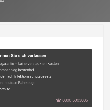
nnen Sie sich verlassen
sgarantie – keine versteckten Kosten
ranschlag kostenfrei
de nach Infektionsschutzgesetz
on: neutrale Fahrzeuge
rthilfe
☎︎ 0800 6003005