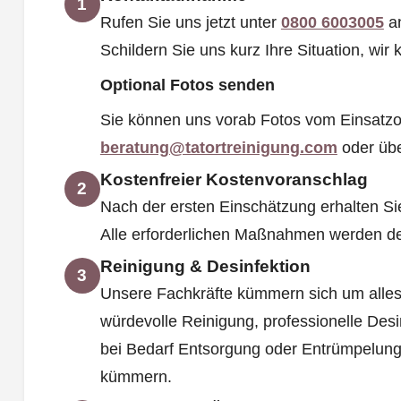
1
Rufen Sie uns jetzt unter
0800 6003005
an
Schildern Sie uns kurz Ihre Situation, wi
Optional Fotos senden
Sie können uns vorab Fotos vom Einsatzo
beratung@tatortreinigung.com
oder üb
Kostenfreier Kostenvoranschlag
2
Nach der ersten Einschätzung erhalten Si
Alle erforderlichen Maßnahmen werden deta
Reinigung & Desinfektion
3
Unsere Fachkräfte kümmern sich um alles
würdevolle Reinigung, professionelle Des
bei Bedarf Entsorgung oder Entrümpelung
kümmern.