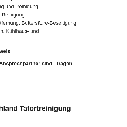
ng und Reinigung
 Reinigung
fernung, Buttersäure-Beseitigung,
n, Kühlhaus- und
weis
 Ansprechpartner sind - fragen
land Tatortreinigung