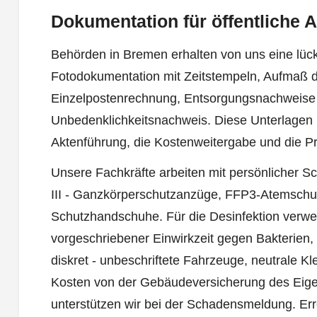
Dokumentation für öffentliche 
Behörden in Bremen erhalten von uns eine lüc
Fotodokumentation mit Zeitstempeln, Aufmaß d
Einzelpostenrechnung, Entsorgungsnachweise 
Unbedenklichkeitsnachweis. Diese Unterlagen b
Aktenführung, die Kostenweitergabe und die 
Unsere Fachkräfte arbeiten mit persönlicher 
III - Ganzkörperschutzanzüge, FFP3-Atemsch
Schutzhandschuhe. Für die Desinfektion verwen
vorgeschriebener Einwirkzeit gegen Bakterien, V
diskret - unbeschriftete Fahrzeuge, neutrale Kle
Kosten von der Gebäudeversicherung des Ei
unterstützen wir bei der Schadensmeldung. Er