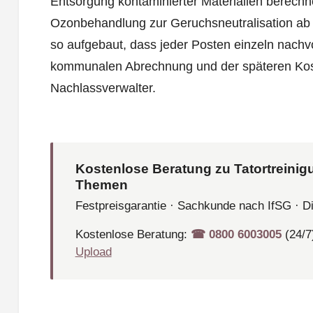
Entsorgung kontaminierter Materialien berechne
Ozonbehandlung zur Geruchsneutralisation ab
so aufgebaut, dass jeder Posten einzeln nachvoll
kommunalen Abrechnung und der späteren Kos
Nachlassverwalter.
Kostenlose Beratung zu Tatortreinig
Themen
Festpreisgarantie · Sachkunde nach IfSG · D
Kostenlose Beratung:
☎︎ 0800 6003005
(24/7
Upload