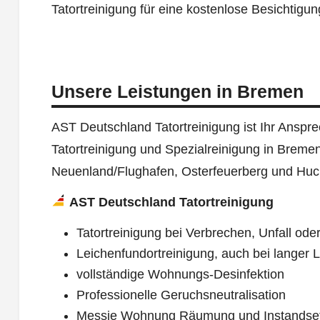
Tatortreinigung für eine kostenlose Besichtigu
Unsere Leistungen in Bremen
AST Deutschland Tatortreinigung ist Ihr Ansprec
Tatortreinigung und Spezialreinigung in Breme
Neuenland/Flughafen, Osterfeuerberg und Huck
AST Deutschland Tatortreinigung
Tatortreinigung bei Verbrechen, Unfall oder
Leichenfundortreinigung, auch bei langer L
vollständige Wohnungs-Desinfektion
Professionelle Geruchsneutralisation
Messie Wohnung Räumung und Instandse