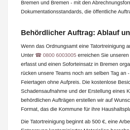
Bremen und Bremen - mit den Abrechnungsfo
Dokumentationsstandards, die öffentliche Auft
Behördlicher Auftrag: Ablauf u
Wenn das Ordnungsamt eine Tatortreinigung an
Unter
☎︎ 0800 6003005
erreichen Sie unseren 
erfasst und einen Soforteinsatz in Bremen orga
rücken unsere Teams noch am selben Tag an 
Feiertagen ohne Aufpreis. Die kostenlose Besic
Schadensaufnahme und der Erstellung eines K
behördlichen Aufträgen erstellen wir auf Wun
Format, das die Kommune für ihre Haushaltspl
Die Tatortreinigung beginnt ab 500 €, eine Arbei