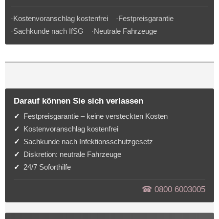
·Kostenvoranschlag kostenfrei ·Festpreisgarantie
·Sachkunde nach IfSG ·Neutrale Fahrzeuge
Darauf können Sie sich verlassen
Festpreisgarantie – keine versteckten Kosten
Kostenvoranschlag kostenfrei
Sachkunde nach Infektionsschutzgesetz
Diskretion: neutrale Fahrzeuge
24/7 Soforthilfe
☎︎ 0800 6003005