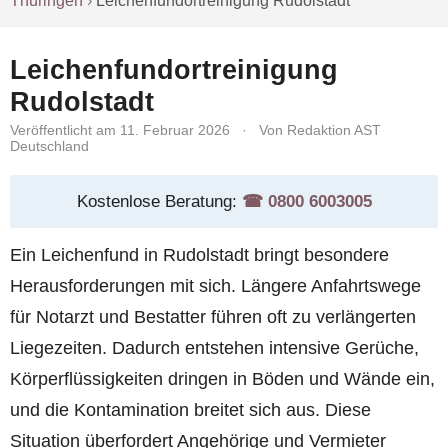
Thüringen
›
Leichenfundortreinigung Rudolstadt
Leichenfundortreinigung
Rudolstadt
Veröffentlicht am 11. Februar 2026
·
Von Redaktion AST
Deutschland
Kostenlose Beratung:
☎︎ 0800 6003005
Ein Leichenfund in Rudolstadt bringt besondere
Herausforderungen mit sich. Längere Anfahrtswege
für Notarzt und Bestatter führen oft zu verlängerten
Liegezeiten. Dadurch entstehen intensive Gerüche,
Körperflüssigkeiten dringen in Böden und Wände ein,
und die Kontamination breitet sich aus. Diese
Situation überfordert Angehörige und Vermieter