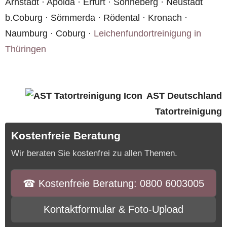
Arnstadt · Apolda · Erfurt · Sonneberg · Neustadt
b.Coburg · Sömmerda · Rödental · Kronach ·
Naumburg · Coburg ·
Leichenfundortreinigung in
Thüringen
AST Deutschland
Tatortreinigung
Kostenfreie Beratung
Wir beraten Sie kostenfrei zu allen Themen.
☎︎ Kostenfreie Beratung: 0800 6003005
Kontaktformular & Foto-Upload