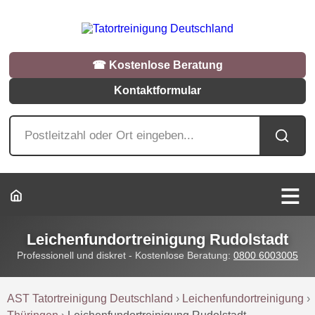
☎︎ Kostenlose Beratung
Kontaktformular
Leichenfundortreinigung Rudolstadt
Professionell und diskret - Kostenlose Beratung:
0800 6003005
AST Tatortreinigung Deutschland
›
Leichenfundortreinigung
›