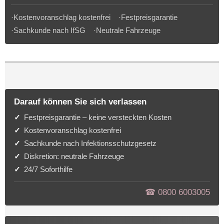
·Kostenvoranschlag kostenfrei ·Festpreisgarantie
·Sachkunde nach IfSG ·Neutrale Fahrzeuge
Darauf können Sie sich verlassen
Festpreisgarantie – keine versteckten Kosten
Kostenvoranschlag kostenfrei
Sachkunde nach Infektionsschutzgesetz
Diskretion: neutrale Fahrzeuge
24/7 Soforthilfe
☎︎ 0800 6003005