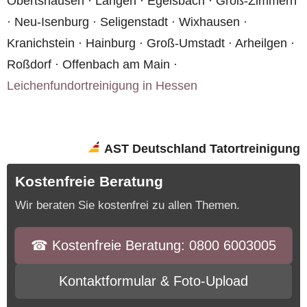
Obertshausen · Langen · Egelsbach · Groß-Zimmern
· Neu-Isenburg · Seligenstadt · Wixhausen ·
Kranichstein · Hainburg · Groß-Umstadt · Arheilgen ·
Roßdorf · Offenbach am Main ·
Leichenfundortreinigung in Hessen
AST Deutschland Tatortreinigung
Kostenfreie Beratung
Wir beraten Sie kostenfrei zu allen Themen.
☎︎ Kostenfreie Beratung: 0800 6003005
Kontaktformular & Foto-Upload