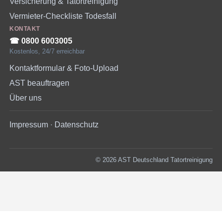
Versicherung & Tatortreinigung
Vermieter-Checkliste Todesfall
KONTAKT
☎︎ 0800 6003005
Kostenlos, 24/7 erreichbar
Kontaktformular & Foto-Upload
AST beauftragen
Über uns
Impressum
·
Datenschutz
© 2026 AST Deutschland Tatortreinigung