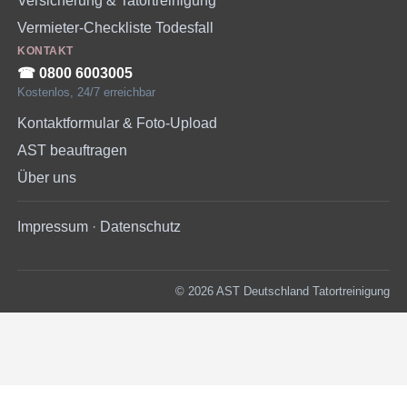
Versicherung & Tatortreinigung
Vermieter-Checkliste Todesfall
KONTAKT
☎︎ 0800 6003005
Kostenlos, 24/7 erreichbar
Kontaktformular & Foto-Upload
AST beauftragen
Über uns
Impressum
·
Datenschutz
© 2026 AST Deutschland Tatortreinigung