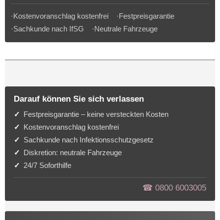
·Kostenvoranschlag kostenfrei ·Festpreisgarantie
·Sachkunde nach IfSG ·Neutrale Fahrzeuge
Darauf können Sie sich verlassen
Festpreisgarantie – keine versteckten Kosten
Kostenvoranschlag kostenfrei
Sachkunde nach Infektionsschutzgesetz
Diskretion: neutrale Fahrzeuge
24/7 Soforthilfe
☎︎ 0800 6003005