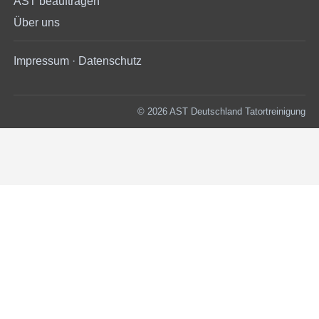
AST beauftragen
Über uns
Impressum
·
Datenschutz
© 2026 AST Deutschland Tatortreinigung