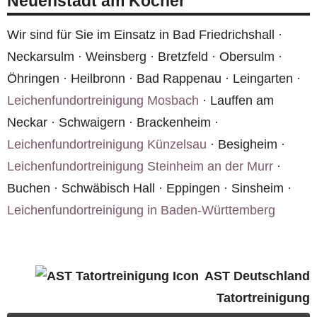
Neuenstadt am Kocher
Boden- und Wandbeläge. In Neuenstadt am
Kocher garantieren wir ein geruchsfreies
Wir sind für Sie im Einsatz in Bad Friedrichshall ·
Ergebnis.
Neckarsulm · Weinsberg · Bretzfeld · Obersulm ·
Öhringen · Heilbronn · Bad Rappenau · Leingarten ·
Leichenfundortreinigung Mosbach
· Lauffen am
Neckar · Schwaigern · Brackenheim ·
Leichenfundortreinigung Künzelsau
· Besigheim ·
Leichenfundortreinigung Steinheim an der Murr
·
Buchen · Schwäbisch Hall · Eppingen · Sinsheim ·
Leichenfundortreinigung in Baden-Württemberg
AST Deutschland
Tatortreinigung