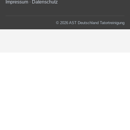
Impressum
·
Datenschutz
© 2026 AST Deutschland Tatortreinigung