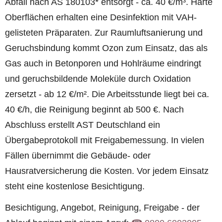
Abfall nach AS 180103* entsorgt - ca. 40 €/m³. Harte
Oberflächen erhalten eine Desinfektion mit VAH-
gelisteten Präparaten. Zur Raumluftsanierung und
Geruchsbindung kommt Ozon zum Einsatz, das als
Gas auch in Betonporen und Hohlräume eindringt
und geruchsbildende Moleküle durch Oxidation
zersetzt - ab 12 €/m². Die Arbeitsstunde liegt bei ca.
40 €/h, die Reinigung beginnt ab 500 €. Nach
Abschluss erstellt AST Deutschland ein
Übergabeprotokoll mit Freigabemessung. In vielen
Fällen übernimmt die Gebäude- oder
Hausratversicherung die Kosten. Vor jedem Einsatz
steht eine kostenlose Besichtigung.
Besichtigung, Angebot, Reinigung, Freigabe - der