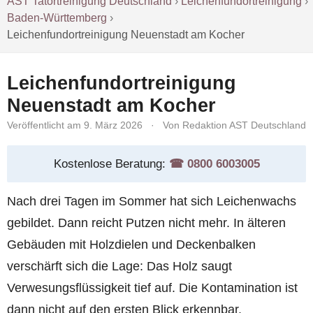
AST Tatortreinigung Deutschland
›
Leichenfundortreinigung
›
Baden-Württemberg
›
Leichenfundortreinigung Neuenstadt am Kocher
Leichenfundortreinigung
Neuenstadt am Kocher
Veröffentlicht am 9. März 2026
·
Von Redaktion AST Deutschland
Kostenlose Beratung:
☎︎ 0800 6003005
Nach drei Tagen im Sommer hat sich Leichenwachs
gebildet. Dann reicht Putzen nicht mehr. In älteren
Gebäuden mit Holzdielen und Deckenbalken
verschärft sich die Lage: Das Holz saugt
Verwesungsflüssigkeit tief auf. Die Kontamination ist
dann nicht auf den ersten Blick erkennbar.