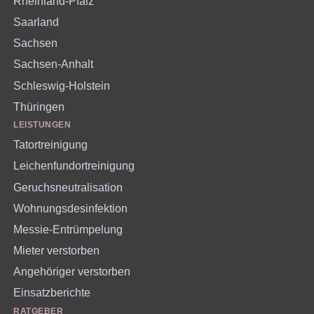
Rheinland-Pfalz
Saarland
Sachsen
Sachsen-Anhalt
Schleswig-Holstein
Thüringen
LEISTUNGEN
Tatortreinigung
Leichenfundortreinigung
Geruchsneutralisation
Wohnungsdesinfektion
Messie-Entrümpelung
Mieter verstorben
Angehöriger verstorben
Einsatzberichte
RATGEBER