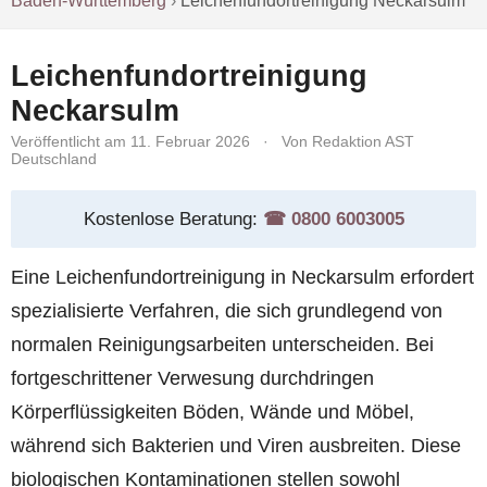
Baden-Württemberg
›
Leichenfundortreinigung Neckarsulm
Leichenfundortreinigung
Neckarsulm
Veröffentlicht am 11. Februar 2026
·
Von Redaktion AST
Deutschland
Kostenlose Beratung:
☎︎ 0800 6003005
Eine Leichenfundortreinigung in Neckarsulm erfordert
spezialisierte Verfahren, die sich grundlegend von
normalen Reinigungsarbeiten unterscheiden. Bei
fortgeschrittener Verwesung durchdringen
Körperflüssigkeiten Böden, Wände und Möbel,
während sich Bakterien und Viren ausbreiten. Diese
biologischen Kontaminationen stellen sowohl