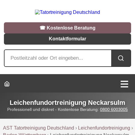
☎︎ Kostenlose Beratung
Kontaktformular
Leichenfundortreinigung Neckarsulm
Professionell und diskret - Kostenlose Beratung:
0800 6003005
AST Tatortreinigung Deutschland
›
Leichenfundortreinigung
›