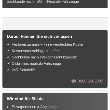
·Sachkunde nach IfSG ·Neutrale Fahrzeuge
Darauf können Sie sich verlassen
Festpreisgarantie – keine versteckten Kosten
Kostenvoranschlag kostenfrei
Sachkunde nach Infektionsschutzgesetz
Diskretion: neutrale Fahrzeuge
24/7 Soforthilfe
☎︎ 0800 6003005
Wir sind für Sie da
Privatpersonen & Angehörige