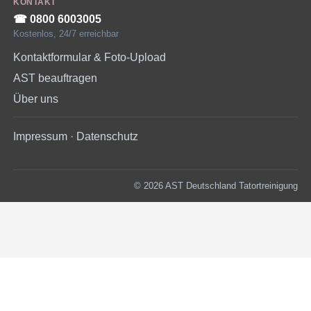
KONTAKT
☎︎ 0800 6003005
Kostenlos, 24/7 erreichbar
Kontaktformular & Foto-Upload
AST beauftragen
Über uns
Impressum
·
Datenschutz
© 2026 AST Deutschland Tatortreinigung